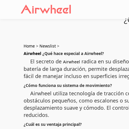
¿
Home
>
Newslist
>
Airwheel
¿Qué hace especial a Airwheel?
El secreto de
radica en su diseño
Airwheel
batería de larga duración, permite desplaza
fácil de manejar incluso en superficies irre
¿Cómo funciona su sistema de movimiento?
Airwheel utiliza tecnología de tracción
obstáculos pequeños, como escalones o su
desplazamiento suave y cómodo. El control 
reducidos.
¿Cuál es su ventaja principal?