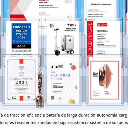
ía de tracción
eficiencia
batería de larga duración
autonomía
carg
eriales resistentes
ruedas de baja resistencia
sistema de suspens