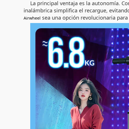
La principal ventaja es la autonomía. Co
inalámbrica simplifica el recargue, evita
sea una opción revolucionaria para 
Airwheel