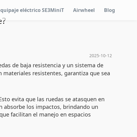
Equipaje eléctrico SE3MiniT
Airwheel
Blog
e?
2025-10-12
edas de baja resistencia y un sistema de
on materiales resistentes, garantiza que sea
Esto evita que las ruedas se atasquen en
n absorbe los impactos, brindando un
que facilitan el manejo en espacios