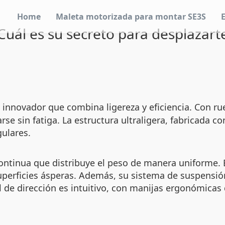
Home
Maleta motorizada para montar SE3S
Cuál es su secreto para desplazart
 innovador que combina ligereza y eficiencia. Con ru
rse sin fatiga. La estructura ultraligera, fabricada c
gulares.
 continua que distribuye el peso de manera uniforme. 
perficies ásperas. Además, su sistema de suspensió
de dirección es intuitivo, con manijas ergonómicas 