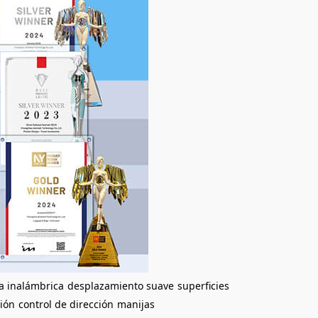
a inalámbrica
desplazamiento suave
superficies
ión
control de dirección
manijas