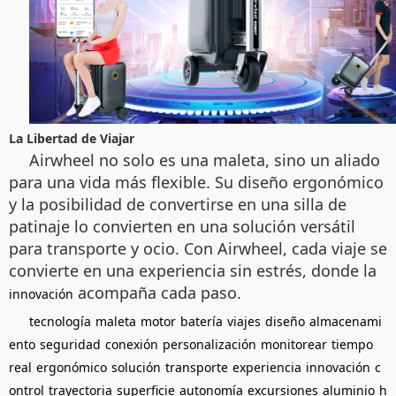
La Libertad de Viajar
Airwheel no solo es una maleta, sino un aliado
para una vida más flexible. Su diseño ergonómico
y la posibilidad de convertirse en una silla de
patinaje lo convierten en una solución versátil
para transporte y ocio. Con Airwheel, cada viaje se
convierte en una experiencia sin estrés, donde la
acompaña cada paso.
innovación
tecnología
maleta
motor
batería
viajes
diseño
almacenami
ento
seguridad
conexión
personalización
monitorear
tiempo
real
ergonómico
solución
transporte
experiencia
innovación
c
ontrol
trayectoria
superficie
autonomía
excursiones
aluminio
h