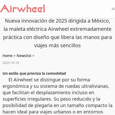
=
Nueva innovación de 2025 dirigida a México,
la maleta eléctrica Airwheel extremadamente
práctica con diseño que libera las manos para
viajes más sencillos
Home
>
Newslist
>
2025-10-19
Un estilo que prioriza la comodidad
El Airwheel se distingue por su forma
ergonómica y su sistema de ruedas ultralivianas,
que facilitan el desplazamiento incluso en
superficies irregulares. Su peso reducido y la
posibilidad de plegarla en un tamaño compacto la
hacen ideal para viajes urbanos o en entornos