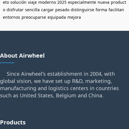
eto
solución
viaje
moderno
2025
especialmente
nueva
product
o
disfrutar
sencilla
cargar
pesado
distinguirse
forma
facilitan
entornos
preocuparse
equipada
mejora
About Airwheel
Since Airwheel's establishment in 2004, with
global vision, we have set up R&D, marketing,
manufacturing and logistics centers in countries
such as United States, Belgium and China.
Products