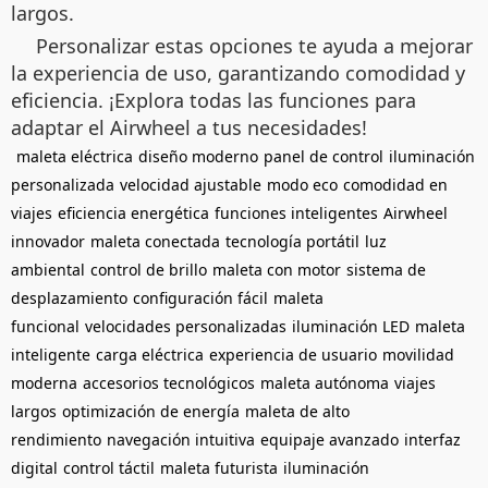
largos.
Personalizar estas opciones te ayuda a mejorar
la experiencia de uso, garantizando comodidad y
eficiencia. ¡Explora todas las funciones para
adaptar el Airwheel a tus necesidades!
maleta eléctrica
diseño moderno
panel de control
iluminación
personalizada
velocidad ajustable
modo eco
comodidad en
viajes
eficiencia energética
funciones inteligentes
Airwheel
innovador
maleta conectada
tecnología portátil
luz
ambiental
control de brillo
maleta con motor
sistema de
desplazamiento
configuración fácil
maleta
funcional
velocidades personalizadas
iluminación LED
maleta
inteligente
carga eléctrica
experiencia de usuario
movilidad
moderna
accesorios tecnológicos
maleta autónoma
viajes
largos
optimización de energía
maleta de alto
rendimiento
navegación intuitiva
equipaje avanzado
interfaz
digital
control táctil
maleta futurista
iluminación