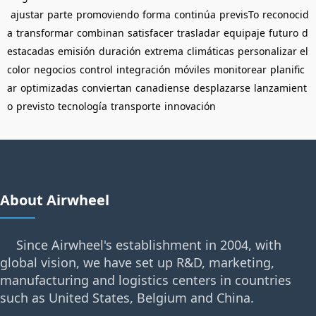
ajustar
parte
promoviendo
forma
continúa
previsTo
reconocid
a
transformar
combinan
satisfacer
trasladar
equipaje
futuro
d
estacadas
emisión
duración
extrema
climáticas
personalizar el
color
negocios
control
integración
móviles
monitorear
planific
ar
optimizadas
conviertan
canadiense
desplazarse
lanzamient
o
previsto
tecnología
transporte
innovación
About Airwheel
Since Airwheel's establishment in 2004, with
global vision, we have set up R&D, marketing,
manufacturing and logistics centers in countries
such as United States, Belgium and China.