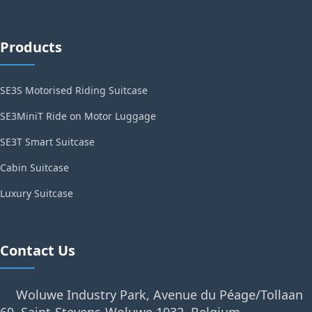
Products
SE3S Motorised Riding Suitcase
SE3MiniT Ride on Motor Luggage
SE3T Smart Suitcase
Cabin Suitcase
Luxury Suitcase
Contact Us
Woluwe Industry Park, Avenue du Péage/Tollaan
69, Saint-Stevens-Woluwe,1932, Belgium