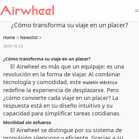
=
¿Cómo transforma su viaje en un placer?
Home
>
Newslist
>
2025-10-23
¿Cómo transforma su viaje en un placer?
El Airwheel es más que un equipaje: es una
revolución en la forma de viajar. Al combinar
tecnología y comodidad, este
maletín eléctrico
redefine la experiencia de desplazarse. Pero
¿cómo convierte cada viaje en un placer? La
respuesta está en su diseño intuitivo y su
capacidad para simplificar tareas cotidianas.
Movilidad sin esfuerzo
El Airwheel se distingue por su sistema de
propulsión silencioso y eficiente. Gracias a su