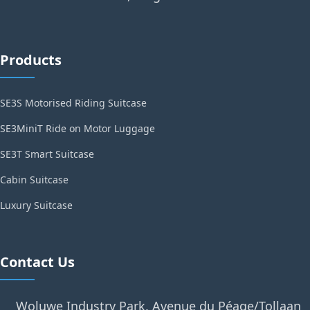
Products
SE3S Motorised Riding Suitcase
SE3MiniT Ride on Motor Luggage
SE3T Smart Suitcase
Cabin Suitcase
Luxury Suitcase
Contact Us
Woluwe Industry Park, Avenue du Péage/Tollaan