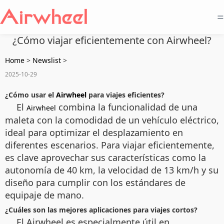
=
¿Cómo viajar eficientemente con Airwheel?
Home
>
Newslist
>
2025-10-29
¿Cómo usar el
Airwheel
para viajes eficientes?
El
combina la funcionalidad de una
Airwheel
maleta con la comodidad de un vehículo eléctrico,
ideal para optimizar el desplazamiento en
diferentes escenarios. Para viajar eficientemente,
es clave aprovechar sus características como la
autonomía de 40 km, la velocidad de 13 km/h y su
diseño para cumplir con los estándares de
equipaje de mano.
¿Cuáles son las mejores aplicaciones para viajes cortos?
El Airwheel es especialmente útil en