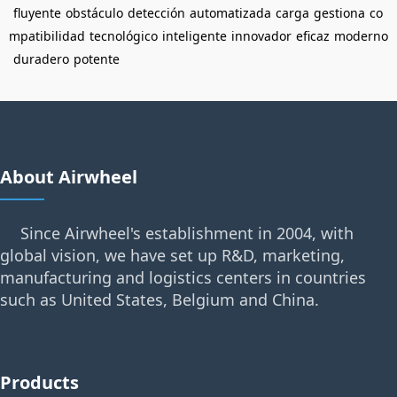
fluyente
obstáculo
detección
automatizada
carga
gestiona
co
mpatibilidad
tecnológico
inteligente
innovador
eficaz
moderno
duradero
potente
About Airwheel
Since Airwheel's establishment in 2004, with
global vision, we have set up R&D, marketing,
manufacturing and logistics centers in countries
such as United States, Belgium and China.
Products