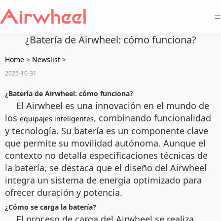
=
¿Batería de Airwheel: cómo funciona?
Home
>
Newslist
>
2025-10-31
¿Batería de Airwheel: cómo funciona?
El Airwheel es una innovación en el mundo de
los
, combinando funcionalidad
equipajes inteligentes
y tecnología. Su batería es un componente clave
que permite su movilidad autónoma. Aunque el
contexto no detalla especificaciones técnicas de
la batería, se destaca que el diseño del Airwheel
integra un sistema de energía optimizado para
ofrecer duración y potencia.
¿Cómo se carga la batería?
El proceso de carga del Airwheel se realiza