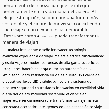
herramienta de innovación que se integra
perfectamente en la vida diaria del viajero. Al
elegir esta opción, se opta por una forma más
sostenible y eficiente de moverse, convirtiendo
cada viaje en una experiencia memorable.
¡Descubre cómo
puede transformar tu
Airewheel
manera de viajar!
maleta inteligente
diseño innovador
tecnología
avanzada
experiencia de viajar
maleta eléctrica
funcionalidad
y estilo
viajeros modernos
ruedas de alta gama
superficies
irregulares
batería de larga duración
autonomía de 30
km
diseño ligero
resistencia en viajes
puerto USB
carga de
dispositivos
luces LED
visibilidad nocturna
sistema de
bloqueo
seguridad en traslados
innovación en movilidad
vida
diaria del viajero
movilidad sostenible
eficiencia en
viajes
experiencia memorable
transformar tu viaje
maleta
conectada
accesorios inteligentes
equipaje tecnológico
viaje