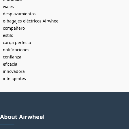
viajes
desplazamientos
e-bagajes eléctricos Airwheel
compañero
estilo
carga perfecta
notificaciones
confianza
eficacia
innovadora
inteligentes
About Airwheel