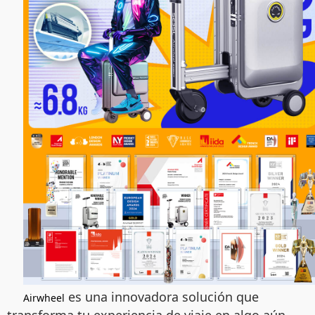
es una innovadora solución que
Airwheel
transforma tu experiencia de viaje en algo aún