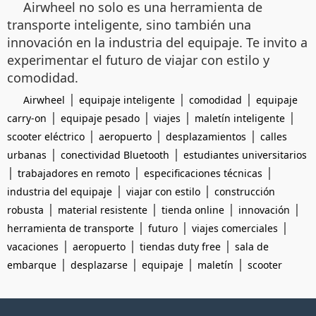
Airwheel no solo es una herramienta de
transporte inteligente, sino también una
innovación en la industria del equipaje. Te invito a
experimentar el futuro de viajar con estilo y
comodidad.
|
|
|
Airwheel
equipaje inteligente
comodidad
equipaje
|
|
|
|
carry-on
equipaje pesado
viajes
maletín inteligente
|
|
|
scooter eléctrico
aeropuerto
desplazamientos
calles
|
|
urbanas
conectividad Bluetooth
estudiantes universitarios
|
|
|
trabajadores en remoto
especificaciones técnicas
|
|
industria del equipaje
viajar con estilo
construcción
|
|
|
|
robusta
material resistente
tienda online
innovación
|
|
|
herramienta de transporte
futuro
viajes comerciales
|
|
|
vacaciones
aeropuerto
tiendas duty free
sala de
|
|
|
|
embarque
desplazarse
equipaje
maletín
scooter