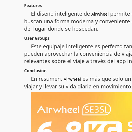
Features
El diseño inteligente de
permite c
Airwheel
buscan una forma moderna y conveniente d
del lugar donde se hospedan.
User Groups
Este equipaje inteligente es perfecto t
pueden aprovechar la conveniencia de viaj
relevantes sobre el viaje a través del app 
Conclusion
En resumen,
es más que solo un 
Airwheel
viajar y llevar su vida diaria en movimiento