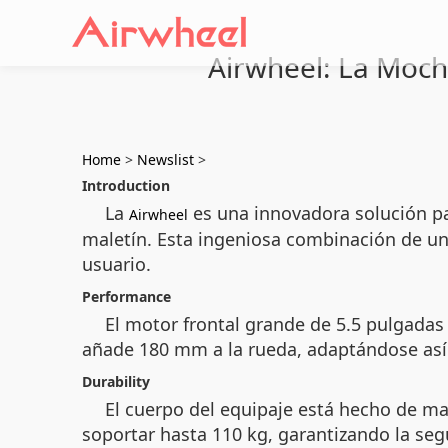
Airwheel: La Mochi
Home
>
Newslist
>
Introduction
La
es una innovadora solución pa
Airwheel
maletín. Esta ingeniosa combinación de un 
usuario.
Performance
El motor frontal grande de 5.5 pulgadas
añade 180 mm a la rueda, adaptándose así 
Durability
El cuerpo del equipaje está hecho de ma
soportar hasta 110 kg, garantizando la seg