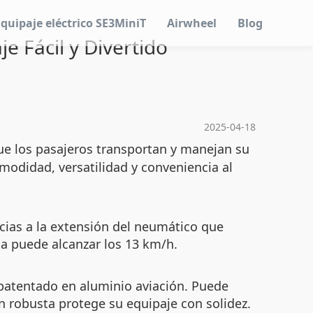
Equipaje eléctrico SE3MiniT
Airwheel
Blog
e Fácil y Divertido
2025-04-18
ue los pasajeros transportan y manejan su
modidad, versatilidad y conveniencia al
cias a la extensión del neumático que
ma puede alcanzar los 13 km/h.
 patentado en aluminio aviación. Puede
n robusta protege su equipaje con solidez.