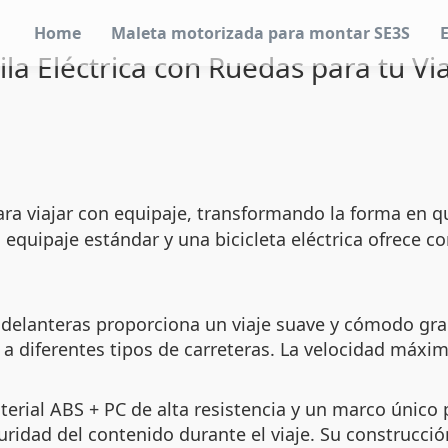
Home
Maleta motorizada para montar SE3S
la Eléctrica con Ruedas para tu Viaj
ra viajar con equipaje, transformando la forma en q
equipaje estándar y una bicicleta eléctrica ofrece co
 delanteras proporciona un viaje suave y cómodo gra
a diferentes tipos de carreteras. La velocidad máxi
terial ABS + PC de alta resistencia y un marco único
uridad del contenido durante el viaje. Su construcció