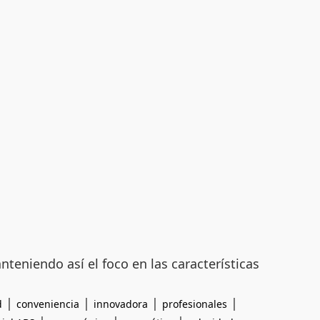
nteniendo así el foco en las características
|
|
|
|
d
conveniencia
innovadora
profesionales