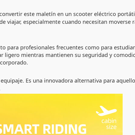
onvertir este maletín en un scooter eléctrico portáti
e viajar, especialmente cuando necesitan moverse r
anto para profesionales frecuentes como para estudia
ar ligero mientras mantienen su seguridad y comodi
incorporado.
equipaje. Es una innovadora alternativa para aquell
.