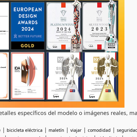
detalles específicos del modelo o imágenes reales, ma
|
|
|
|
|
e
bicicleta eléctrica
maletín
viajar
comodidad
segurida