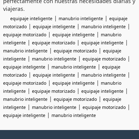
perfectamente con nuestras necesidades diarias y
viajeras.
|
|
equipaje inteligente
manubrio inteligente
equipaje
|
|
|
motorizado
equipaje inteligente
manubrio inteligente
|
|
equipaje motorizado
equipaje inteligente
manubrio
|
|
|
inteligente
equipaje motorizado
equipaje inteligente
|
|
manubrio inteligente
equipaje motorizado
equipaje
|
|
|
inteligente
manubrio inteligente
equipaje motorizado
|
|
equipaje inteligente
manubrio inteligente
equipaje
|
|
|
motorizado
equipaje inteligente
manubrio inteligente
|
|
equipaje motorizado
equipaje inteligente
manubrio
|
|
|
inteligente
equipaje motorizado
equipaje inteligente
|
|
manubrio inteligente
equipaje motorizado
equipaje
|
|
|
inteligente
manubrio inteligente
equipaje motorizado
|
equipaje inteligente
manubrio inteligente