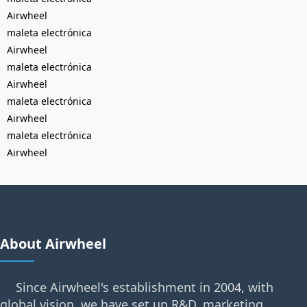
Airwheel
maleta electrónica
Airwheel
maleta electrónica
Airwheel
maleta electrónica
Airwheel
maleta electrónica
Airwheel
About Airwheel
Since Airwheel's establishment in 2004, with
global vision, we have set up R&D, marketing,