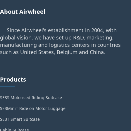
About Airwheel
Since Airwheel's establishment in 2004, with
global vision, we have set up R&D, marketing,
manufacturing and logistics centers in countries
such as United States, Belgium and China.
Products
SE3S Motorised Riding Suitcase
SE3MiniT Ride on Motor Luggage
SE3T Smart Suitcase
Cabin Suitcase