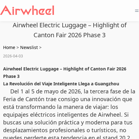
=
Airwheel Electric Luggage – Highlight of
Canton Fair 2026 Phase 3
Home
>
Newslist
>
2026-04-03
Airwheel Electric Luggage – Highlight of Canton Fair 2026
Phase 3
La Revolución del Viaje Inteligente Llega a Guangzhou
Del 1 al 5 de mayo de 2026, la tercera fase de la
Feria de Cantón trae consigo una innovación que
está transformando la manera de viajar: los
equipajes eléctricos inteligentes de Airwheel. Si
buscas una solución práctica y moderna para tus
desplazamientos profesionales o turísticos, no
puedes perderte esta tendencia en el stand 20.2