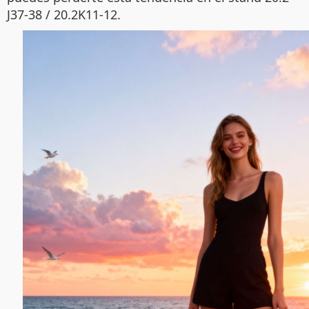
J37-38 / 20.2K11-12.