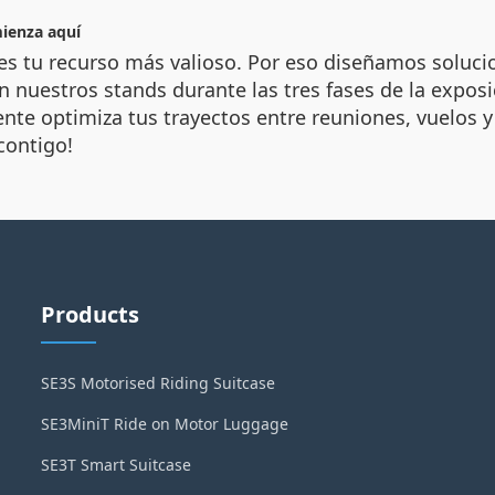
mienza aquí
s tu recurso más valioso. Por eso diseñamos solucio
 nuestros stands durante las tres fases de la expos
nte optimiza tus trayectos entre reuniones, vuelos y
contigo!
Products
SE3S Motorised Riding Suitcase
SE3MiniT Ride on Motor Luggage
SE3T Smart Suitcase