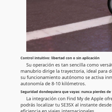
Control intuitivo: libertad con o sin aplicación
Su operación es tan sencilla como versát
manubrio dirige la trayectoria, ideal para
su funcionamiento autónomo se activa inme
autonomía de 8-10 kilómetros.
Seguridad dondequiera que vayas: nunca pierdes de v
La integración con Find My de Apple ofre
podrás localizar tu SE3SX al instante desd
eficiencia en viajes internacionales.