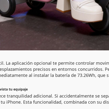
il. La aplicación opcional te permite controlar movi
 desplazamientos precisos en entornos concurridos. P
diatamente al instalar la batería de 73.26Wh, que s
ista tu equipaje
ce tranquilidad adicional. Si accidentalmente se sep
e tu iPhone. Esta funcionalidad, combinada con su dis