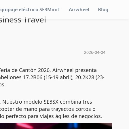
Equipaje eléctrico SE3MiniT
Airwheel
Blog
siness Travel
2026-04-04
 Feria de Cantón 2026, Airwheel presenta
abellones 17.2B06 (15-19 abril), 20.2K28 (23-
os.
zo. Nuestro modelo SE3SX combina tres
cooter de mano para trayectos cortos o
do perfecto para viajes ágiles de negocios.