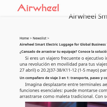
Airwheel Sma
Home
>
Newslist
>
Airwheel Smart Electric Luggage for Global Business 
¿Cansado de arrastrar tu equipaje? Conoce la solució
Si eres un viajero frecuente o ejecutivo
una revolución en movilidad para tus viajes:
27 abril) o 20.2J37-38/K11-12 (1-5 mayo) 
Un compañero de viaje 3 en 1: transporte, paseo y 
Imagina desplazarte entre terminales a
funciones esenciales: puede montarse como
arrastrarse como maleta tradicional. Con so