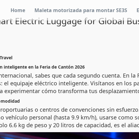
Home
Maleta motorizada para montar SE3S
rt Electric Luggage for Global Bu
Travel
n inteligente en la Feria de Cantón 2026
 internacional, sabes que cada segundo cuenta. En la
 el equipaje eléctrico inteligente. Visítanos en los p
para experimentar cómo transforma tus desplazamient
comodidad
eroportuarias o centros de convenciones sin esfuer
 vehículo personal (hasta 9.9 km/h), usarse como s
lo 6.6 kg de peso y 20 litros de capacidad, es el alia