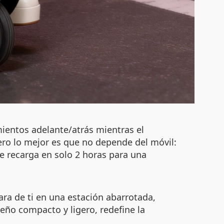
mientos adelante/atrás mientras el
ero lo mejor es que no depende del móvil:
e recarga en solo 2 horas para una
ara de ti en una estación abarrotada,
eño compacto y ligero, redefine la