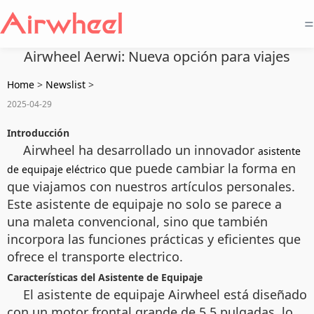
=
Airwheel Aerwi: Nueva opción para viajes
Home
>
Newslist
>
2025-04-29
Introducción
Airwheel ha desarrollado un innovador
asistente
que puede cambiar la forma en
de equipaje eléctrico
que viajamos con nuestros artículos personales.
Este asistente de equipaje no solo se parece a
una maleta convencional, sino que también
incorpora las funciones prácticas y eficientes que
ofrece el transporte electrico.
Características del Asistente de Equipaje
El asistente de equipaje Airwheel está diseñado
con un motor frontal grande de 5.5 pulgadas, lo