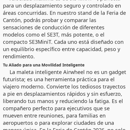
para un desplazamiento seguro y controlado en
áreas concurridas. En nuestro stand de la Feria de
Cantón, podrás probar y comparar las
sensaciones de conducción de diferentes
modelos como el SE3T, más potente, o el
compacto SE3MiniT. Cada uno está diseñado con
un equilibrio específico entre capacidad, peso y
rendimiento.
Tu Aliado para una Movilidad Inteligente
La maleta inteligente Airwheel no es un gadget
futurista; es una herramienta práctica para el
viajero moderno. Convierte los tediosos trayectos
a pie en desplazamientos rápidos y sin esfuerzo,
liberando tus manos y reduciendo la fatiga. Es el
compañero perfecto para ejecutivos que se
mueven entre reuniones, para familias en
aeropuertos o para explorar ciudades de una
manera única. En la Feria de Cantón 2026, no solo