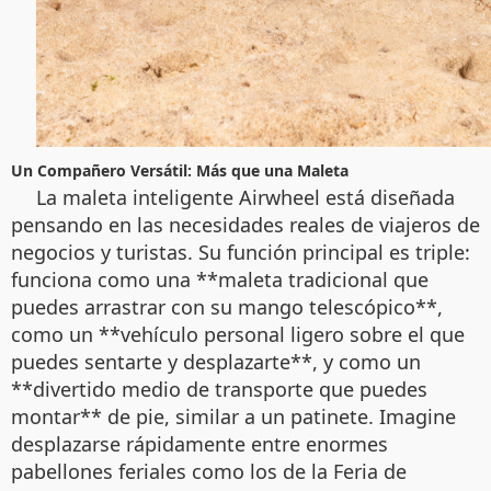
Un Compañero Versátil: Más que una Maleta
La maleta inteligente Airwheel está diseñada
pensando en las necesidades reales de viajeros de
negocios y turistas. Su función principal es triple:
funciona como una **maleta tradicional que
puedes arrastrar con su mango telescópico**,
como un **vehículo personal ligero sobre el que
puedes sentarte y desplazarte**, y como un
**divertido medio de transporte que puedes
montar** de pie, similar a un patinete. Imagine
desplazarse rápidamente entre enormes
pabellones feriales como los de la Feria de