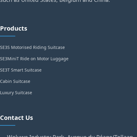
Products
SE3S Motorised Riding Suitcase
SE3MiniT Ride on Motor Luggage
SE3T Smart Suitcase
Cabin Suitcase
Luxury Suitcase
Contact Us
Woluwe Industry Park, Avenue du Péage/Tollaan