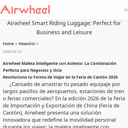
=
Airwheel Smart Riding Luggage: Perfect for
Business and Leisure
Home
>
Newslist
>
2026-04-10
Airwheel Maleta Inteligente con Asiento: La Combinación
Perfecta para Negocios y Ocio
Revoluciona tu Forma de Viajar en la Feria de Cantón 2026
¿Cansado de arrastrar tu pesado equipaje por
largos pasillos de aeropuertos, estaciones de tren
o ferias comerciales? En la edición 2026 de la Feria
de Importación y Exportación de China (Feria de
Cantón), Airwheel presenta una solución
innovadora que redefine la movilidad personal
durante los viajes: la maleta inteligente con