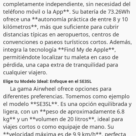
completamente independiente, sin necesidad del
teléfono móvil o la App**. Su batería de 73.26Wh
ofrece una **autonomía práctica de entre 8 y 10
kilómetros**, más que suficiente para cubrir
distancias típicas en aeropuertos, centros de
convenciones o paseos turísticos cortos. Además,
integra la tecnología **Find My de Apple**,
permitiéndote localizar tu maleta en caso de
pérdida, una capa extra de tranquilidad para
cualquier viajero.
Elige tu Modelo Ideal: Enfoque en el SE3SL
La gama Airwheel ofrece opciones para
diferentes preferencias. Tomemos como ejemplo
el modelo **SE3SL**. Es una opción equilibrada y
ligera, con un **peso de aproximadamente 6.8
kg** y un **volumen de 20 litros**, ideal para
viajes cortos o como equipaje de mano. Su
**velocidad máxima es de 9.9 km/h**, perfecta