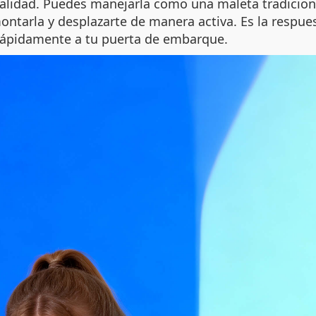
alidad. Puedes manejarla como una maleta tradiciona
montarla y desplazarte de manera activa. Es la resp
r rápidamente a tu puerta de embarque.