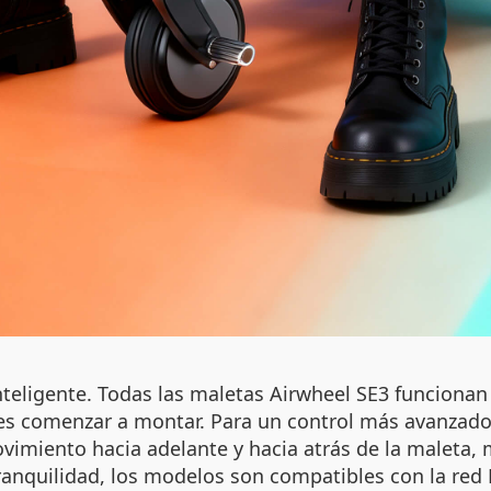
 inteligente. Todas las maletas Airwheel SE3 funcion
s comenzar a montar. Para un control más avanzado, 
imiento hacia adelante y hacia atrás de la maleta, m
tranquilidad, los modelos son compatibles con la red