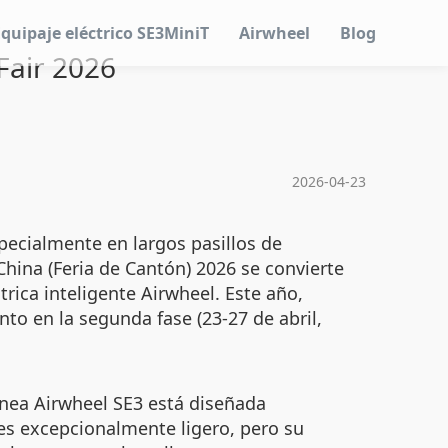
Equipaje eléctrico SE3MiniT
Airwheel
Blog
Fair 2026
2026-04-23
pecialmente en largos pasillos de
China (Feria de Cantón) 2026 se convierte
trica inteligente Airwheel. Este año,
 en la segunda fase (23-27 de abril,
ínea Airwheel SE3 está diseñada
s excepcionalmente ligero, pero su