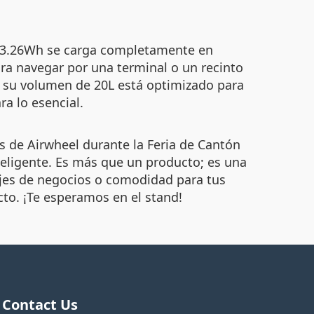
e 73.26Wh se carga completamente en
ra navegar por una terminal o un recinto
e su volumen de 20L está optimizado para
a lo esencial.
ds de Airwheel durante la Feria de Cantón
nteligente. Es más que un producto; es una
iajes de negocios o comodidad para tus
cto. ¡Te esperamos en el stand!
Contact Us