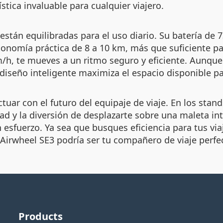
stica invaluable para cualquier viajero.
 están equilibradas para el uso diario. Su batería d
nomía práctica de 8 a 10 km, más que suficiente pa
m/h, te mueves a un ritmo seguro y eficiente. Aunqu
diseño inteligente maximiza el espacio disponible par
tuar con el futuro del equipaje de viaje. En los stan
idad y la diversión de desplazarte sobre una maleta i
n esfuerzo. Ya sea que busques eficiencia para tus v
Airwheel SE3 podría ser tu compañero de viaje perfe
Products