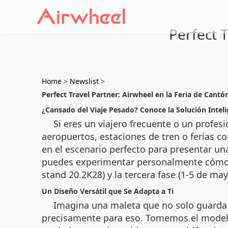
Perfect 
Home
>
Newslist
>
Perfect Travel Partner: Airwheel en la Feria de Cantó
¿Cansado del Viaje Pesado? Conoce la Solución Intel
Si eres un viajero frecuente o un profe
aeropuertos, estaciones de tren o ferias c
en el escenario perfecto para presentar una
puedes experimentar personalmente cómo e
stand 20.2K28) y la tercera fase (1-5 de may
Un Diseño Versátil que Se Adapta a Ti
Imagina una maleta que no solo guarda t
precisamente para eso. Tomemos el modelo