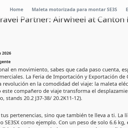
Home
Maleta motorizada para montar SE3S
Travel Partner: Airwheel at Canton 
n 2026
igente
sional en movimiento, sabes que cada paso cuenta, es
omerciales. La Feria de Importación y Exportación de 
 revolución en la comodidad del viaje: la maleta eléc
ste compañero de viaje transforma el desplazamiento
o, stands 20.2 J37-38/ 20.2K11-12).
us pertenencias, sino que también te lleva a ti. La l
 SE3SX como ejemplo. Con un peso de solo 6.6 kg, e