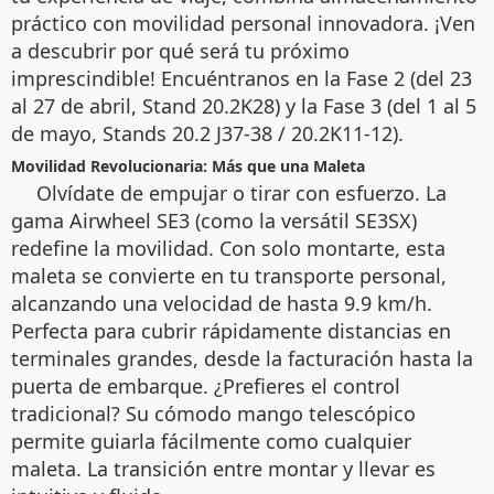
práctico con movilidad personal innovadora. ¡Ven
a descubrir por qué será tu próximo
imprescindible! Encuéntranos en la Fase 2 (del 23
al 27 de abril, Stand 20.2K28) y la Fase 3 (del 1 al 5
de mayo, Stands 20.2 J37-38 / 20.2K11-12).
Movilidad Revolucionaria: Más que una Maleta
Olvídate de empujar o tirar con esfuerzo. La
gama Airwheel SE3 (como la versátil SE3SX)
redefine la movilidad. Con solo montarte, esta
maleta se convierte en tu transporte personal,
alcanzando una velocidad de hasta 9.9 km/h.
Perfecta para cubrir rápidamente distancias en
terminales grandes, desde la facturación hasta la
puerta de embarque. ¿Prefieres el control
tradicional? Su cómodo mango telescópico
permite guiarla fácilmente como cualquier
maleta. La transición entre montar y llevar es