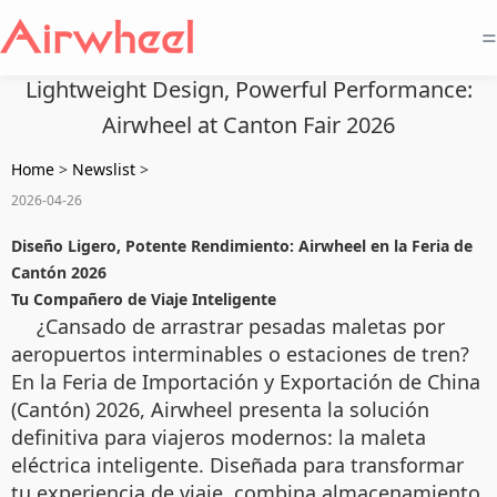
=
Lightweight Design, Powerful Performance:
Airwheel at Canton Fair 2026
Home
>
Newslist
>
2026-04-26
Diseño Ligero, Potente Rendimiento: Airwheel en la Feria de
Cantón 2026
Tu Compañero de Viaje Inteligente
¿Cansado de arrastrar pesadas maletas por
aeropuertos interminables o estaciones de tren?
En la Feria de Importación y Exportación de China
(Cantón) 2026, Airwheel presenta la solución
definitiva para viajeros modernos: la maleta
eléctrica inteligente. Diseñada para transformar
tu experiencia de viaje, combina almacenamiento