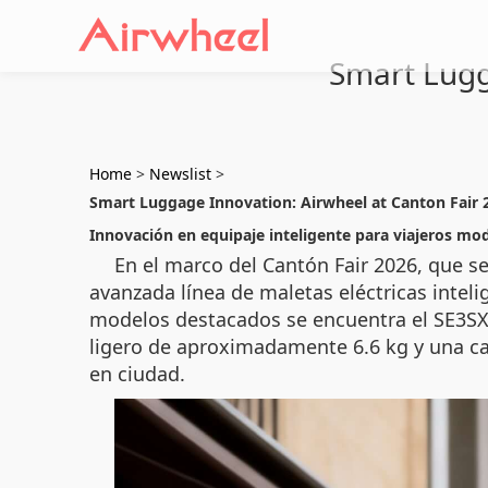
Smart Lugg
Home
>
Newslist
>
Smart Luggage Innovation: Airwheel at Canton Fair 
Innovación en equipaje inteligente para viajeros mo
En el marco del Cantón Fair 2026, que se
avanzada línea de maletas eléctricas inteli
modelos destacados se encuentra el SE3SX,
ligero de aproximadamente 6.6 kg y una cap
en ciudad.