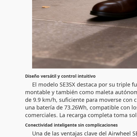
Diseño versátil y control intuitivo
El modelo SE3SX destaca por su triple f
montable y también como maleta autónoma 
de 9.9 km/h, suficiente para moverse con c
una batería de 73.26Wh, compatible con los
comerciales. La recarga completa toma sol
Conectividad inteligente sin complicaciones
Una de las ventajas clave del Airwheel S