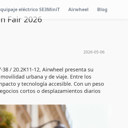
Equipaje eléctrico SE3MiniT
Airwheel
Blog
n Fair 2026
2026-05-06
7-38 / 20.2K11-12, Airwheel presenta su
movilidad urbana y de viaje. Entre los
mpacto y tecnología accesible. Con un peso
negocios cortos o desplazamientos diarios