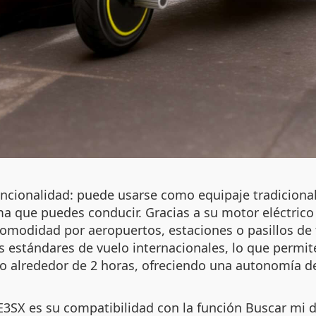
uncionalidad: puede usarse como equipaje tradiciona
que puedes conducir. Gracias a su motor eléctrico
omodidad por aeropuertos, estaciones o pasillos de f
 estándares de vuelo internacionales, lo que permite
o alrededor de 2 horas, ofreciendo una autonomía de 
E3SX es su compatibilidad con la función Buscar mi d