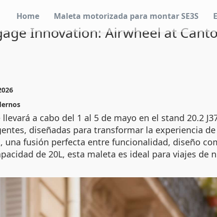
Home
Maleta motorizada para montar SE3S
age Innovation: Airwheel at Canto
2026
dernos
 llevará a cabo del 1 al 5 de mayo en el stand 20.2 J3
gentes, diseñadas para transformar la experiencia de 
 una fusión perfecta entre funcionalidad, diseño co
acidad de 20L, esta maleta es ideal para viajes de 