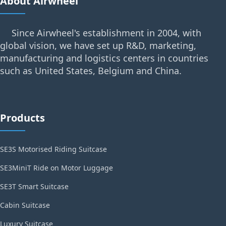
About Airwheel
Since Airwheel's establishment in 2004, with
global vision, we have set up R&D, marketing,
manufacturing and logistics centers in countries
such as United States, Belgium and China.
Products
SE3S Motorised Riding Suitcase
SE3MiniT Ride on Motor Luggage
SE3T Smart Suitcase
Cabin Suitcase
Luxury Suitcase