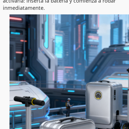
activarla: inserta la batería y comienza a rodar
inmediatamente.