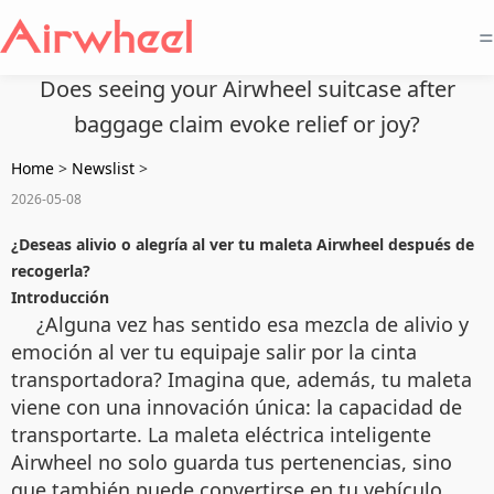
=
Does seeing your Airwheel suitcase after
baggage claim evoke relief or joy?
Home
>
Newslist
>
2026-05-08
¿Deseas alivio o alegría al ver tu maleta Airwheel después de
recogerla?
Introducción
¿Alguna vez has sentido esa mezcla de alivio y
emoción al ver tu equipaje salir por la cinta
transportadora? Imagina que, además, tu maleta
viene con una innovación única: la capacidad de
transportarte. La maleta eléctrica inteligente
Airwheel no solo guarda tus pertenencias, sino
que también puede convertirse en tu vehículo