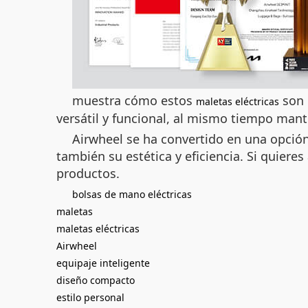
muestra cómo estos
son 
maletas eléctricas
versátil y funcional, al mismo tiempo ma
Airwheel se ha convertido en una opción
también su estética y eficiencia. Si quiere
productos.
bolsas de mano eléctricas
maletas
maletas eléctricas
Airwheel
equipaje inteligente
diseño compacto
estilo personal