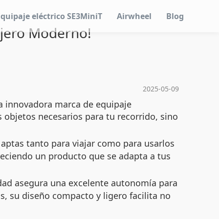
Equipaje eléctrico SE3MiniT
Airwheel
Blog
iajero Moderno!
2025-05-09
la innovadora marca de equipaje
s objetos necesarios para tu recorrido, sino
ptas tanto para viajar como para usarlos
ofreciendo un producto que se adapta a tus
cidad asegura una excelente autonomía para
s, su diseño compacto y ligero facilita no