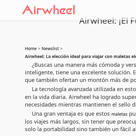
Airwheel: ¡El 
Home
>
Newslist
>
Airwheel: La elección ideal para viajar con maletas el
¿Buscas una manera más cómoda y versáti
inteligente, tiene una excelente solución. 
que también ofertan un montón más de pos
La tecnología avanzada utilizada en est
en la vida diaria. Airwheel ha logrado supe
necesidades mientras mantienen el sello di
Una gran ventaja es que estos
pue
maletas
los viajes más largos, sin tener que preocu
solo la portabilidad sino también un fácil