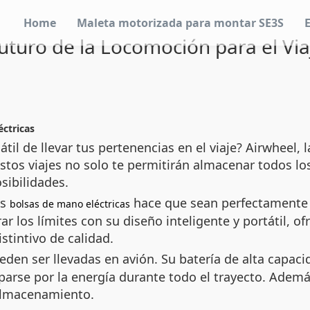
Home
Maleta motorizada para montar SE3S
Futuro de la Locomoción para el V
éctricas
l de llevar tus pertenencias en el viaje? Airwheel, 
Estos viajes no solo te permitirán almacenar todos lo
ibilidades.
os
hace que sean perfectamente a
bolsas de mano eléctricas
rar los límites con su diseño inteligente y portátil, 
stintivo de calidad.
den ser llevadas en avión. Su batería de alta capa
parse por la energía durante todo el trayecto. Ademá
 almacenamiento.