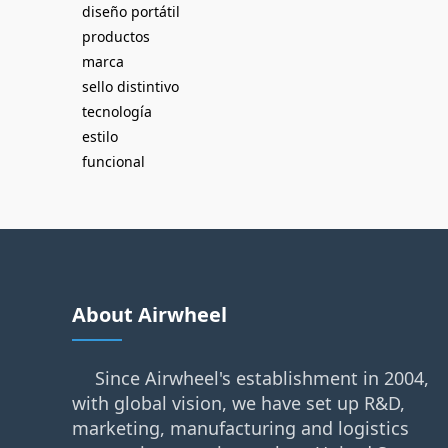
diseño portátil
productos
marca
sello distintivo
tecnología
estilo
funcional
About Airwheel
Since Airwheel's establishment in 2004,
with global vision, we have set up R&D,
marketing, manufacturing and logistics