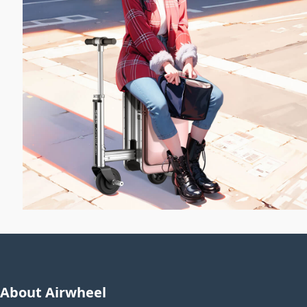
About Airwheel