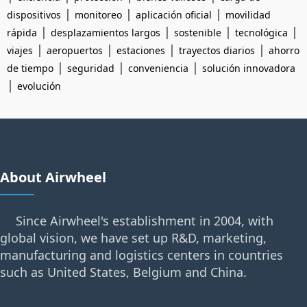
|
|
|
dispositivos
monitoreo
aplicación oficial
movilidad
|
|
|
|
rápida
desplazamientos largos
sostenible
tecnológica
|
|
|
|
viajes
aeropuertos
estaciones
trayectos diarios
ahorro
|
|
|
de tiempo
seguridad
conveniencia
solución innovadora
|
evolución
About Airwheel
Since Airwheel's establishment in 2004, with
global vision, we have set up R&D, marketing,
manufacturing and logistics centers in countries
such as United States, Belgium and China.