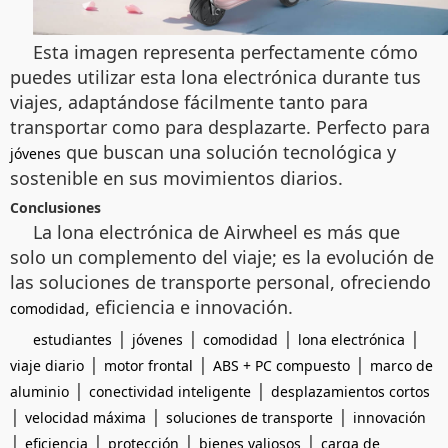
Esta imagen representa perfectamente cómo
puedes utilizar esta lona electrónica durante tus
viajes, adaptándose fácilmente tanto para
transportar como para desplazarte. Perfecto para
que buscan una solución tecnológica y
jóvenes
sostenible en sus movimientos diarios.
Conclusiones
La lona electrónica de Airwheel es más que
solo un complemento del viaje; es la evolución de
las soluciones de transporte personal, ofreciendo
, eficiencia e innovación.
comodidad
|
|
|
|
estudiantes
jóvenes
comodidad
lona electrónica
|
|
|
viaje diario
motor frontal
ABS + PC compuesto
marco de
|
|
aluminio
conectividad inteligente
desplazamientos cortos
|
|
|
velocidad máxima
soluciones de transporte
innovación
|
|
|
|
eficiencia
protección
bienes valiosos
carga de