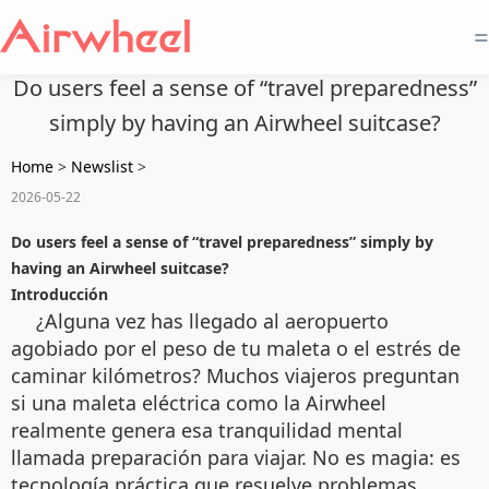
=
Do users feel a sense of “travel preparedness”
simply by having an Airwheel suitcase?
Home
>
Newslist
>
2026-05-22
Do users feel a sense of “travel preparedness” simply by
having an Airwheel suitcase?
Introducción
¿Alguna vez has llegado al aeropuerto
agobiado por el peso de tu maleta o el estrés de
caminar kilómetros? Muchos viajeros preguntan
si una maleta eléctrica como la Airwheel
realmente genera esa tranquilidad mental
llamada preparación para viajar. No es magia: es
tecnología práctica que resuelve problemas