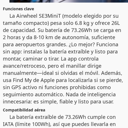
Funciones clave
La Airwheel SE3MiniT (modelo elegido por su
tamaño compacto) pesa solo 6.8 kg y ofrece 26L
de capacidad. Su batería de 73.26Wh se carga en
2 horas y da 8-10 km de autonomía, suficiente
para aeropuertos grandes. ¿Lo mejor? Funciona
sin app: instalas la batería extraíble y listo para
montar, caminar o tirar. La app controla
avance/retroceso, pero el manillar dirige
manualmente—ideal si olvidas el móvil. Además,
usa Find My de Apple para localizarla si se pierde,
sin GPS activo ni funciones prohibidas como
seguimiento automático. Nada de inteligencia
innecesaria: es simple, fiable y listo para usar.
Compatibilidad aérea
La batería extraíble de 73.26Wh cumple con
IATA (límite 100Wh), así que puedes llevarla en