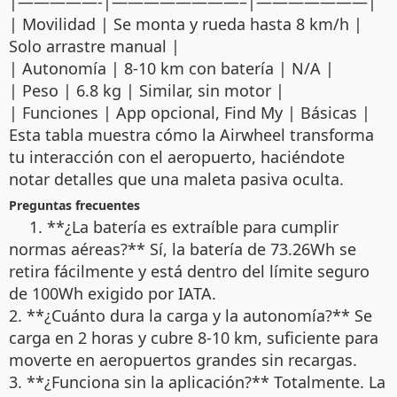
|—————-|————————–|———————|
| Movilidad | Se monta y rueda hasta 8 km/h |
Solo arrastre manual |
| Autonomía | 8-10 km con batería | N/A |
| Peso | 6.8 kg | Similar, sin motor |
| Funciones | App opcional, Find My | Básicas |
Esta tabla muestra cómo la Airwheel transforma
tu interacción con el aeropuerto, haciéndote
notar detalles que una maleta pasiva oculta.
Preguntas frecuentes
1. **¿La batería es extraíble para cumplir
normas aéreas?** Sí, la batería de 73.26Wh se
retira fácilmente y está dentro del límite seguro
de 100Wh exigido por IATA.
2. **¿Cuánto dura la carga y la autonomía?** Se
carga en 2 horas y cubre 8-10 km, suficiente para
moverte en aeropuertos grandes sin recargas.
3. **¿Funciona sin la aplicación?** Totalmente. La