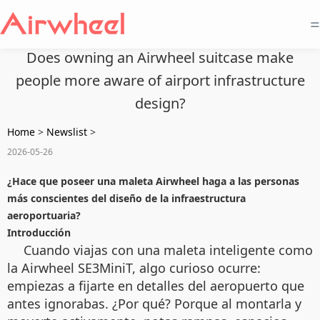
=
Does owning an Airwheel suitcase make
people more aware of airport infrastructure
design?
Home
>
Newslist
>
2026-05-26
¿Hace que poseer una maleta Airwheel haga a las personas
más conscientes del diseño de la infraestructura
aeroportuaria?
Introducción
Cuando viajas con una maleta inteligente como
la Airwheel SE3MiniT, algo curioso ocurre:
empiezas a fijarte en detalles del aeropuerto que
antes ignorabas. ¿Por qué? Porque al montarla y