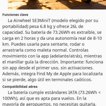
Funciones clave
La Airwheel SE3MiniT (modelo elegido por su
portabilidad) pesa 6.8 kg y ofrece 26L de
capacidad. Su batería de 73.26Wh es extraíble, se
carga en 2 horas y da una autonomía real de 8-10
km. Puedes usarla para sentarte, rodar o
arrastrarla como maleta normal. Controlas
movimiento con la app (adelante/atrás), mientras
el manillar guía la dirección. Importante: funciona
sin app desde el primer uso, sin activaciones.
Además, integra Find My de Apple para localizarla
si se pierde, algo útil en terminales caóticos.
Compatibilidad aérea
La batería cumple estándares IATA (73.26Wh <
100Wh), así que es apta para vuelos. En la
mayoría de aeropuertos, no necesitas quitarla,