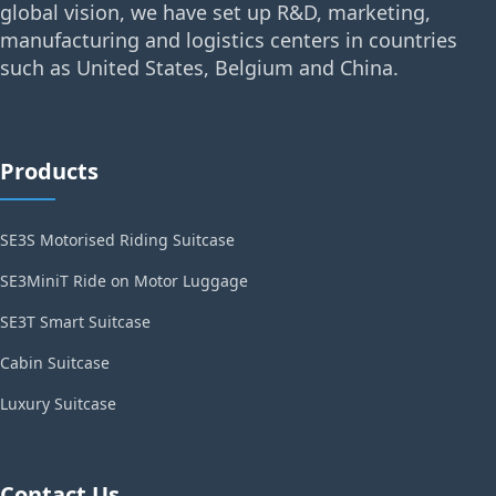
global vision, we have set up R&D, marketing,
manufacturing and logistics centers in countries
such as United States, Belgium and China.
Products
SE3S Motorised Riding Suitcase
SE3MiniT Ride on Motor Luggage
SE3T Smart Suitcase
Cabin Suitcase
Luxury Suitcase
Contact Us