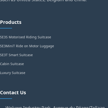
Products
SE3S Motorised Riding Suitcase
SE3MiniT Ride on Motor Luggage
SE3T Smart Suitcase
Cabin Suitcase
Luxury Suitcase
Contact Us
Woluwe Industry Park, Avenue du Péage/Tollaan