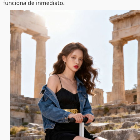
funciona de inmediato.