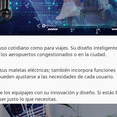
uso cotidiano como para viajes. Su diseño inteligent
 los aeropuertos congestionados o en la ciudad.
us maletas eléctricas; también incorpora funciones a
pueden ajustarse a las necesidades de cada usuario.
de los equipajes con su innovación y diseño. Si est
ser justo lo que necesitas.