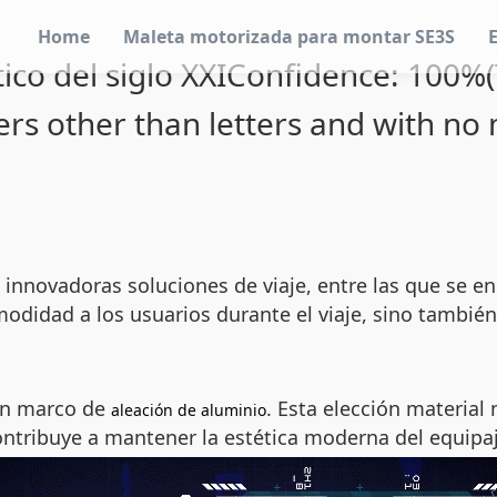
Home
Maleta motorizada para montar SE3S
ico del siglo XXIConfidence: 100%(
ers other than letters and with no
innovadoras soluciones de viaje, entre las que se en
didad a los usuarios durante el viaje, sino también m
un marco de
. Esta elección material
aleación de aluminio
ontribuye a mantener la estética moderna del equipaj