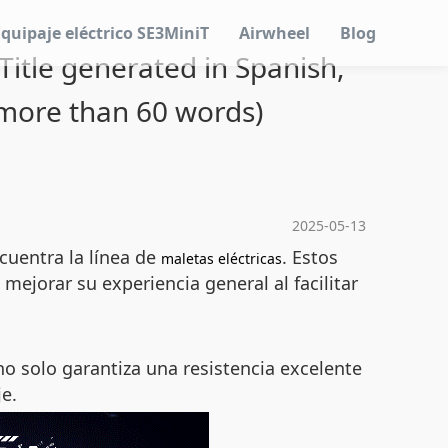
Equipaje eléctrico SE3MiniT
Airwheel
Blog
Title generated in Spanish,
 more than 60 words)
2025-05-13
cuentra la línea de
. Estos
maletas eléctricas
ejorar su experiencia general al facilitar
 no solo garantiza una resistencia excelente
e.