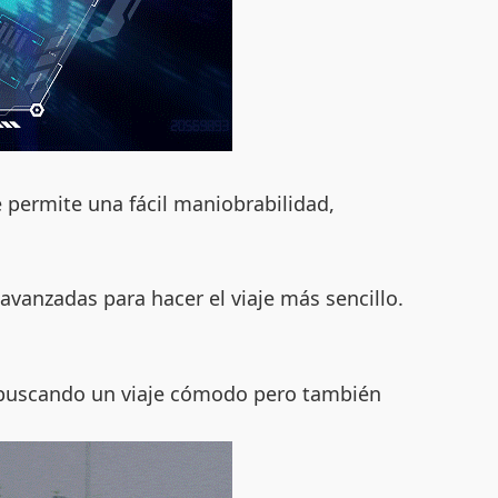
e permite una fácil maniobrabilidad,
vanzadas para hacer el viaje más sencillo.
ás buscando un viaje cómodo pero también