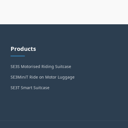
Products
SE3S Motorised Riding Suitcase
SE3MiniT Ride on Motor Luggage
SE3T Smart Suitcase