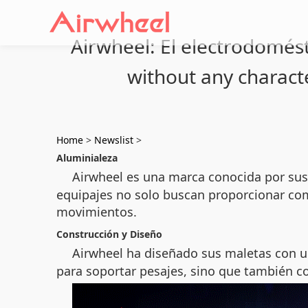
Airwheel: El electrodomést
without any charact
Home
>
Newslist
>
Aluminialeza
Airwheel es una marca conocida por sus 
equipajes no solo buscan proporcionar como
movimientos.
Construcción y Diseño
Airwheel ha diseñado sus maletas con 
para soportar pesajes, sino que también c