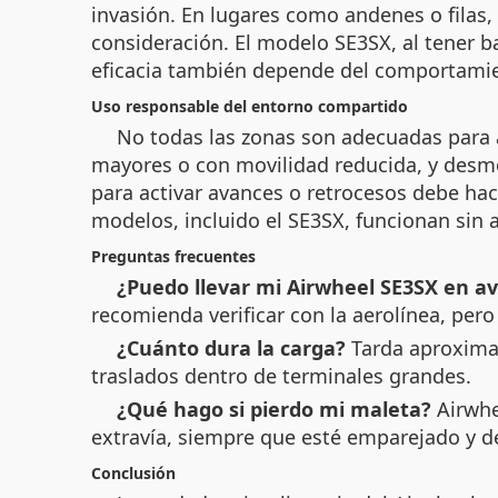
invasión. En lugares como andenes o filas
consideración. El modelo SE3SX, al tener b
eficacia también depende del comportamie
Uso responsable del entorno compartido
No todas las zonas son adecuadas para an
mayores o con movilidad reducida, y desmo
para activar avances o retrocesos debe ha
modelos, incluido el SE3SX, funcionan sin a
Preguntas frecuentes
¿Puedo llevar mi Airwheel SE3SX en av
recomienda verificar con la aerolínea, per
¿Cuánto dura la carga?
Tarda aproximad
traslados dentro de terminales grandes.
¿Qué hago si pierdo mi maleta?
Airwhee
extravía, siempre que esté emparejado y de
Conclusión