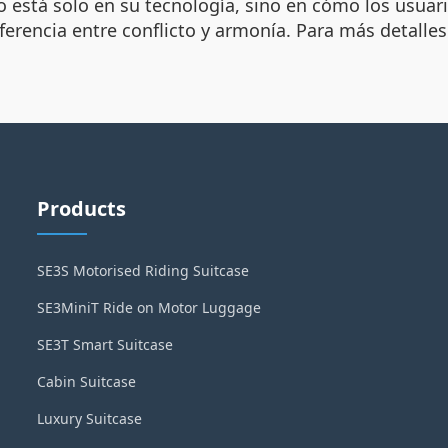
o está solo en su tecnología, sino en cómo los usuari
erencia entre conflicto y armonía. Para más detalles
Products
SE3S Motorised Riding Suitcase
SE3MiniT Ride on Motor Luggage
SE3T Smart Suitcase
Cabin Suitcase
Luxury Suitcase