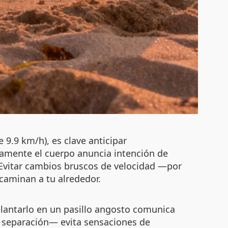
 9.9 km/h), es clave anticipar
eramente el cuerpo anuncia intención de
 Evitar cambios bruscos de velocidad —por
caminan a tu alrededor.
elantarlo en un pasillo angosto comunica
 separación— evita sensaciones de