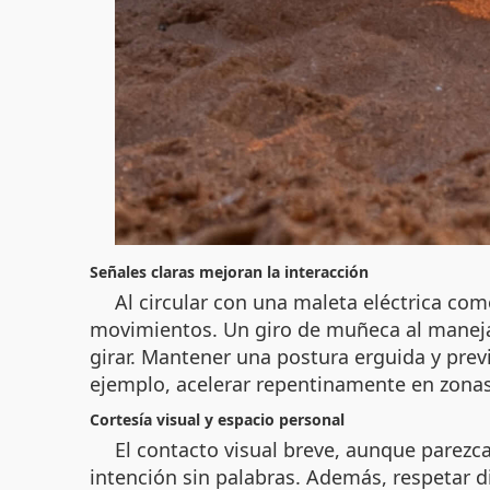
Señales claras mejoran la interacción
Al circular con una maleta eléctrica com
movimientos. Un giro de muñeca al manejar 
girar. Mantener una postura erguida y pre
ejemplo, acelerar repentinamente en zona
Cortesía visual y espacio personal
El contacto visual breve, aunque parezc
intención sin palabras. Además, respetar