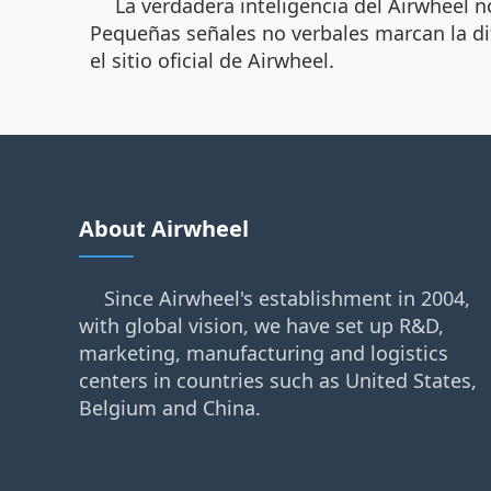
La verdadera inteligencia del Airwheel n
Pequeñas señales no verbales marcan la dif
el sitio oficial de Airwheel.
About Airwheel
Since Airwheel's establishment in 2004,
with global vision, we have set up R&D,
marketing, manufacturing and logistics
centers in countries such as United States,
Belgium and China.