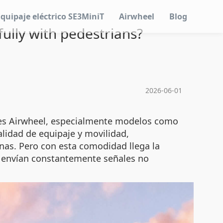
Equipaje eléctrico SE3MiniT
Airwheel
Blog
ully with pedestrians?
2026-06-01
ntes Airwheel, especialmente modelos como
lidad de equipaje y movilidad,
nas. Pero con esta comodidad llega la
s envían constantemente señales no