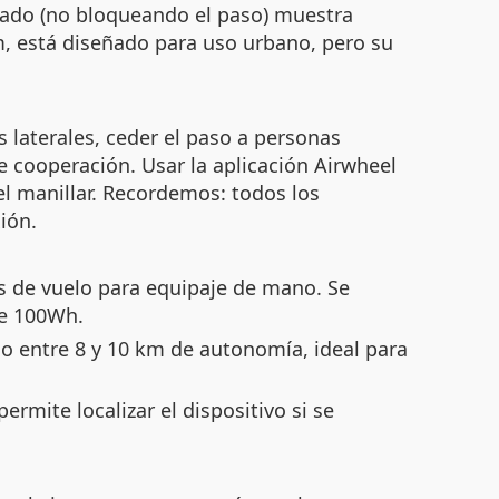
 lado (no bloqueando el paso) muestra
m, está diseñado para uso urbano, pero su
s laterales, ceder el paso a personas
 cooperación. Usar la aplicación Airwheel
l manillar. Recordemos: todos los
ión.
s de vuelo para equipaje de mano. Se
de 100Wh.
 entre 8 y 10 km de autonomía, ideal para
rmite localizar el dispositivo si se