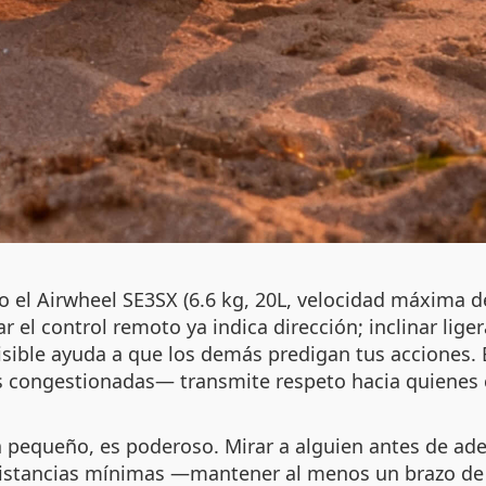
o el Airwheel SE3SX (6.6 kg, 20L, velocidad máxima de
el control remoto ya indica dirección; inclinar lig
visible ayuda a que los demás predigan tus acciones.
s congestionadas— transmite respeto hacia quienes 
a pequeño, es poderoso. Mirar a alguien antes de ad
 distancias mínimas —mantener al menos un brazo de