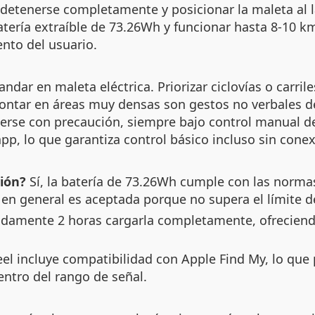
, detenerse completamente y posicionar la maleta al
atería extraíble de 73.26Wh y funcionar hasta 8-10 k
nto del usuario.
dar en maleta eléctrica. Priorizar ciclovías o carrile
ntar en áreas muy densas son gestos no verbales de
cerse con precaución, siempre bajo control manual de
pp, lo que garantiza control básico incluso sin conex
ión?
Sí, la batería de 73.26Wh cumple con las norma
o en general es aceptada porque no supera el límite 
amente 2 horas cargarla completamente, ofreciendo
l incluye compatibilidad con Apple Find My, lo que pe
ntro del rango de señal.