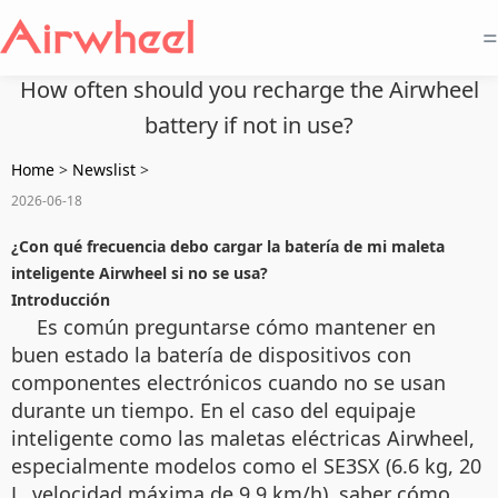
=
How often should you recharge the Airwheel
battery if not in use?
Home
>
Newslist
>
2026-06-18
¿Con qué frecuencia debo cargar la batería de mi maleta
inteligente Airwheel si no se usa?
Introducción
Es común preguntarse cómo mantener en
buen estado la batería de dispositivos con
componentes electrónicos cuando no se usan
durante un tiempo. En el caso del equipaje
inteligente como las maletas eléctricas Airwheel,
especialmente modelos como el SE3SX (6.6 kg, 20
L, velocidad máxima de 9.9 km/h), saber cómo