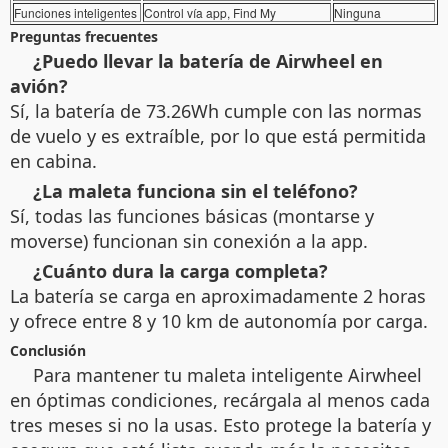
Funciones inteligentes
Control vía app, Find My
Ninguna
Preguntas frecuentes
¿Puedo llevar la batería de Airwheel en
avión?
Sí, la batería de 73.26Wh cumple con las normas
de vuelo y es extraíble, por lo que está permitida
en cabina.
¿La maleta funciona sin el teléfono?
Sí, todas las funciones básicas (montarse y
moverse) funcionan sin conexión a la app.
¿Cuánto dura la carga completa?
La batería se carga en aproximadamente 2 horas
y ofrece entre 8 y 10 km de autonomía por carga.
Conclusión
Para mantener tu maleta inteligente Airwheel
en óptimas condiciones, recárgala al menos cada
tres meses si no la usas. Esto protege la batería y