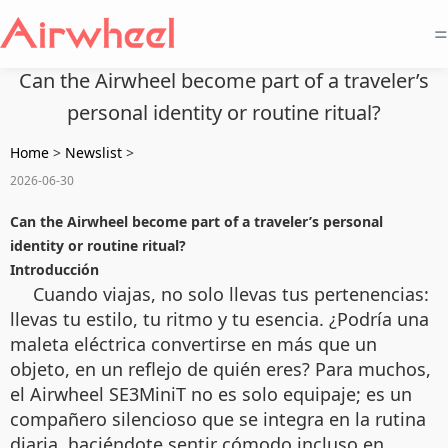
=
Can the Airwheel become part of a traveler’s
personal identity or routine ritual?
Home
>
Newslist
>
2026-06-30
Can the Airwheel become part of a traveler’s personal
identity or routine ritual?
Introducción
Cuando viajas, no solo llevas tus pertenencias:
llevas tu estilo, tu ritmo y tu esencia. ¿Podría una
maleta eléctrica convertirse en más que un
objeto, en un reflejo de quién eres? Para muchos,
el Airwheel SE3MiniT no es solo equipaje; es un
compañero silencioso que se integra en la rutina
diaria, haciéndote sentir cómodo incluso en