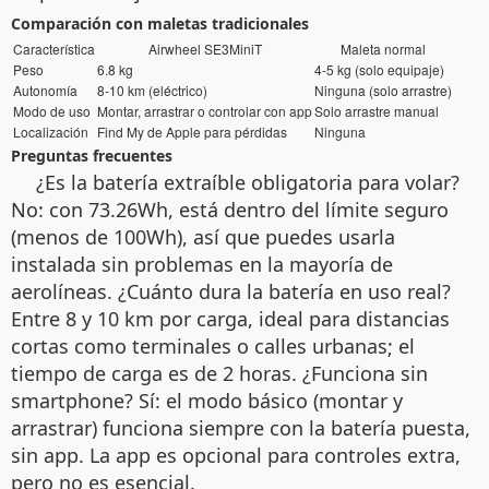
Comparación con maletas tradicionales
Característica
Airwheel SE3MiniT
Maleta normal
Peso
6.8 kg
4-5 kg (solo equipaje)
Autonomía
8-10 km (eléctrico)
Ninguna (solo arrastre)
Modo de uso
Montar, arrastrar o controlar con app
Solo arrastre manual
Localización
Find My de Apple para pérdidas
Ninguna
Preguntas frecuentes
¿Es la batería extraíble obligatoria para volar?
No: con 73.26Wh, está dentro del límite seguro
(menos de 100Wh), así que puedes usarla
instalada sin problemas en la mayoría de
aerolíneas. ¿Cuánto dura la batería en uso real?
Entre 8 y 10 km por carga, ideal para distancias
cortas como terminales o calles urbanas; el
tiempo de carga es de 2 horas. ¿Funciona sin
smartphone? Sí: el modo básico (montar y
arrastrar) funciona siempre con la batería puesta,
sin app. La app es opcional para controles extra,
pero no es esencial.