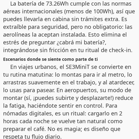
La batería de 73.26Wh cumple con las normas
aéreas internacionales (menos de 100Wh), así que
puedes llevarla en cabina sin trámites extra. Es
extraíble para seguridad, pero no obligatorio: las
aerolíneas la aceptan instalada. Esto elimina el
estrés de preguntar ¿cabrá mi batería?,
integrándose sin fricción en tu ritual de check-in.
Escenarios donde se siente como parte de ti
En viajes urbanos, el SE3MiniT se convierte en
tu rutina matutina: lo montas para ir al metro, lo
arrastras suavemente en el trabajo, y al atardecer,
lo usas para pasear. En aeropuertos, su modo de
montar (sí, ¡puedes subirte y desplazarte!) reduce
la fatiga, haciéndote sentir en control. Para
nómadas digitales, es un ritual: cargarlo en 2
horas cada noche se vuelve tan natural como
preparar el café. No es magia; es diseño que
respeta tu flujo diario.