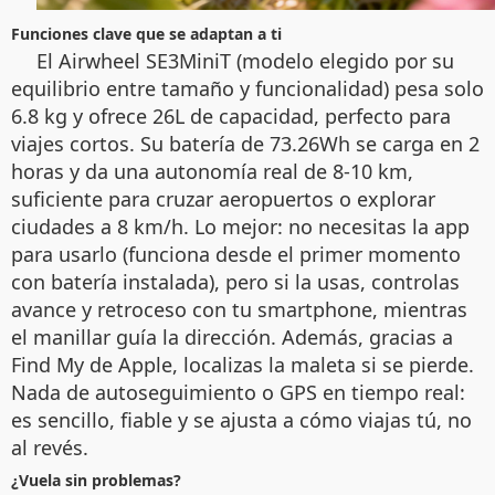
Funciones clave que se adaptan a ti
El Airwheel SE3MiniT (modelo elegido por su
equilibrio entre tamaño y funcionalidad) pesa solo
6.8 kg y ofrece 26L de capacidad, perfecto para
viajes cortos. Su batería de 73.26Wh se carga en 2
horas y da una autonomía real de 8-10 km,
suficiente para cruzar aeropuertos o explorar
ciudades a 8 km/h. Lo mejor: no necesitas la app
para usarlo (funciona desde el primer momento
con batería instalada), pero si la usas, controlas
avance y retroceso con tu smartphone, mientras
el manillar guía la dirección. Además, gracias a
Find My de Apple, localizas la maleta si se pierde.
Nada de autoseguimiento o GPS en tiempo real:
es sencillo, fiable y se ajusta a cómo viajas tú, no
al revés.
¿Vuela sin problemas?