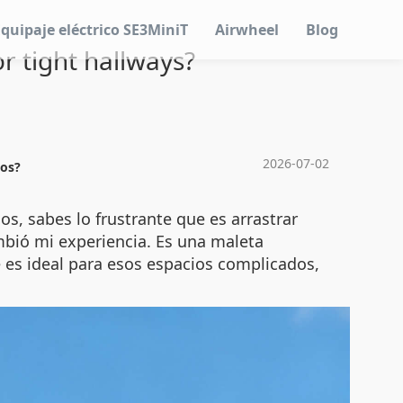
Equipaje eléctrico SE3MiniT
Airwheel
Blog
or tight hallways?
2026-07-02
hos?
s, sabes lo frustrante que es arrastrar
mbió mi experiencia. Es una maleta
qué es ideal para esos espacios complicados,