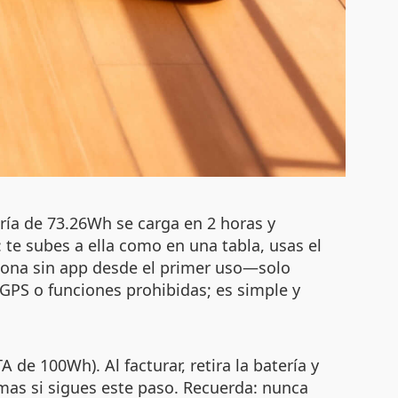
ría de 73.26Wh se carga en 2 horas y
 te subes a ella como en una tabla, usas el
ciona sin app desde el primer uso—solo
e GPS o funciones prohibidas; es simple y
 de 100Wh). Al facturar, retira la batería y
emas si sigues este paso. Recuerda: nunca