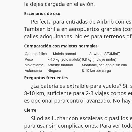
la dejes cargada en el avión.
Escenarios de uso
Perfecta para entradas de Airbnb con es
También brilla en aeropuertos grandes (co
calles adoquinadas. No es para terrenos of
Comparación con maletas normales
Característica
Maleta normal
Airwheel SE3MiniT
Peso
7-10 kg (solo maleta)
6.8 kg (incluye motor)
Movimiento
Arrastre manual
Montable, con app o sin ella
Autonomía
Ninguna
8-10 km por carga
Preguntas frecuentes
¿La batería es extraíble para vuelos? Sí
8-10 km, suficiente para 2-3 viajes cortos
es opcional para control avanzado. No ha
Cierre
Si odias luchar con escaleras o pasillos e
para usar sin complicaciones. Para ver todo