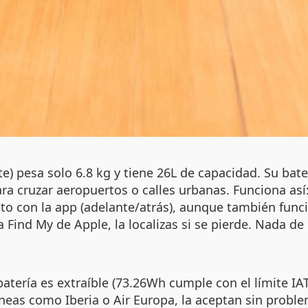
) pesa solo 6.8 kg y tiene 26L de capacidad. Su bate
ra cruzar aeropuertos o calles urbanas. Funciona así:
nto con la app (adelante/atrás), aunque también fun
 a Find My de Apple, la localizas si se pierde. Nada d
batería es extraíble (73.26Wh cumple con el límite IATA
neas como Iberia o Air Europa, la aceptan sin probl