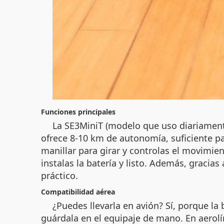
Funciones principales
La SE3MiniT (modelo que uso diariamente
ofrece 8-10 km de autonomía, suficiente pa
manillar para girar y controlas el movimie
instalas la batería y listo. Además, gracias
práctico.
Compatibilidad aérea
¿Puedes llevarla en avión? Sí, porque la 
guárdala en el equipaje de mano. En aerolí