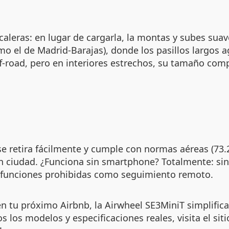
caleras: en lugar de cargarla, la montas y subes su
mo el de Madrid-Barajas), donde los pasillos largos 
f-road, pero en interiores estrechos, su tamaño compa
, se retira fácilmente y cumple con normas aéreas (7
 en ciudad. ¿Funciona sin smartphone? Totalmente: sin
y funciones prohibidas como seguimiento remoto.
n tu próximo Airbnb, la Airwheel SE3MiniT simplifica el
s los modelos y especificaciones reales, visita el sit