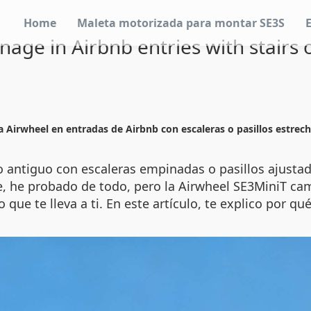
Home
Maleta motorizada para montar SE3S
anage in Airbnb entries with stairs 
ca Airwheel en entradas de Airbnb con escaleras o pasillos estrec
o antiguo con escaleras empinadas o pasillos ajustado
, he probado de todo, pero la Airwheel SE3MiniT ca
o que te lleva a ti. En este artículo, te explico por 