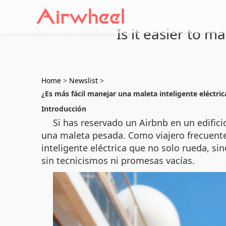
Is it easier to m
Home
>
Newslist
>
¿Es más fácil manejar una maleta inteligente eléctri
Introducción
Si has reservado un Airbnb en un edifici
una maleta pesada. Como viajero frecuente
inteligente eléctrica que no solo rueda, sin
sin tecnicismos ni promesas vacías.