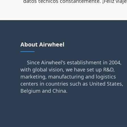
datos técnicos constantemente. ¡Feliz viaje
About Airwheel
Since Airwheel's establishment in 2004,
with global vision, we have set up R&D,
marketing, manufacturing and logistics
centers in countries such as United States,
Belgium and China.