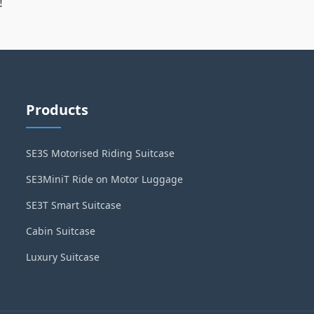
!
Products
SE3S Motorised Riding Suitcase
SE3MiniT Ride on Motor Luggage
SE3T Smart Suitcase
Cabin Suitcase
Luxury Suitcase