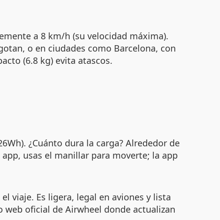
avemente a 8 km/h (su velocidad máxima).
agotan, o en ciudades como Barcelona, con
cto (6.8 kg) evita atascos.
3.26Wh). ¿Cuánto dura la carga? Alrededor de
 app, usas el manillar para moverte; la app
 viaje. Es ligera, legal en aviones y lista
io web oficial de Airwheel donde actualizan