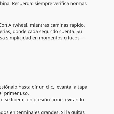
abina. Recuerda: siempre verifica normas
 Con Airwheel, mientras caminas rápido,
 ferias, donde cada segundo cuenta. Su
s esa simplicidad en momentos críticos—
siónalo hasta oír un clic, levanta la tapa
el primer uso.
o se libera con presión firme, evitando
os en terminales grandes. Si la quitas