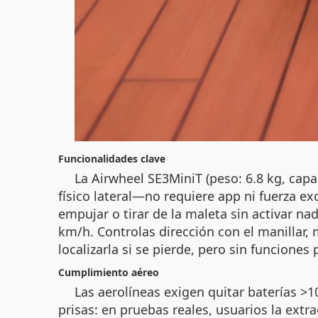
Funcionalidades clave
La Airwheel SE3MiniT (peso: 6.8 kg, cap
físico lateral—no requiere app ni fuerza e
empujar o tirar de la maleta sin activar na
km/h. Controlas dirección con el manillar,
localizarla si se pierde, pero sin funcion
Cumplimiento aéreo
Las aerolíneas exigen quitar baterías >
prisas: en pruebas reales, usuarios la extr