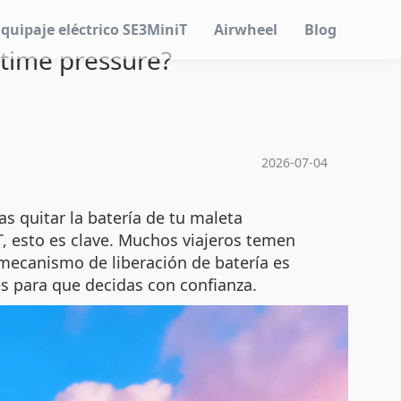
Equipaje eléctrico SE3MiniT
Airwheel
Blog
 time pressure?
2026-07-04
s quitar la batería de tu maleta
T, esto es clave. Muchos viajeros temen
 mecanismo de liberación de batería es
es para que decidas con confianza.