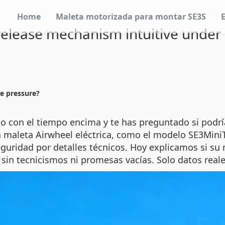
Home
Maleta motorizada para montar SE3S
 release mechanism intuitive under
me pressure?
o con el tiempo encima y te has preguntado si podría
a maleta Airwheel eléctrica, como el modelo SE3Mini
guridad por detalles técnicos. Hoy explicamos si su
, sin tecnicismos ni promesas vacías. Solo datos real