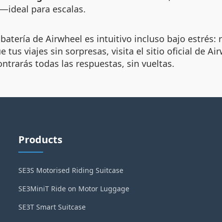
r—ideal para escalas.
batería de Airwheel es intuitivo incluso bajo estrés: 
e tus viajes sin sorpresas, visita el sitio oficial de
trarás todas las respuestas, sin vueltas.
Products
SE3S Motorised Riding Suitcase
SE3MiniT Ride on Motor Luggage
SE3T Smart Suitcase