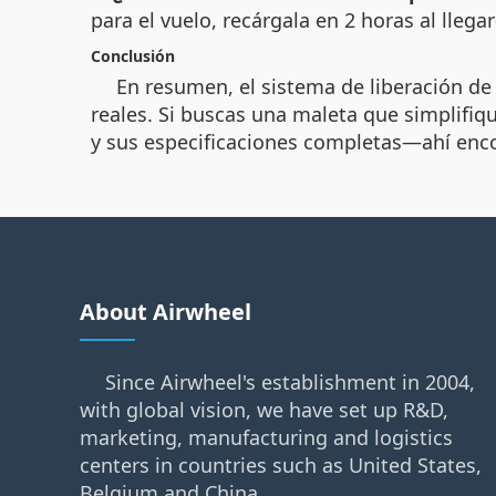
para el vuelo, recárgala en 2 horas al llega
Conclusión
En resumen, el sistema de liberación de 
reales. Si buscas una maleta que simplifiqu
y sus especificaciones completas—ahí encon
About Airwheel
Since Airwheel's establishment in 2004,
with global vision, we have set up R&D,
marketing, manufacturing and logistics
centers in countries such as United States,
Belgium and China.