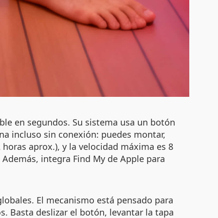
aíble en segundos. Su sistema usa un botón
ona incluso sin conexión: puedes montar,
 horas aprox.), y la velocidad máxima es 8
s. Además, integra Find My de Apple para
 globales. El mecanismo está pensado para
. Basta deslizar el botón, levantar la tapa