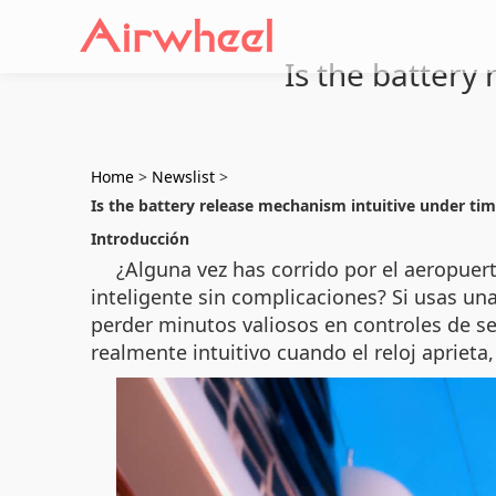
Is the battery
Home
>
Newslist
>
Is the battery release mechanism intuitive under ti
Introducción
¿Alguna vez has corrido por el aeropuert
inteligente sin complicaciones? Si usas un
perder minutos valiosos en controles de se
realmente intuitivo cuando el reloj aprieta