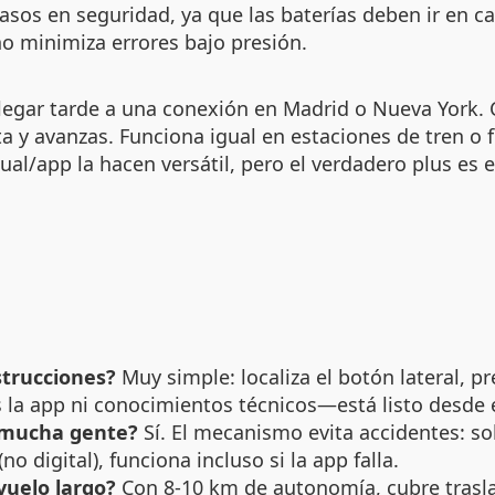
rasos en seguridad, ya que las baterías deben ir en c
ño minimiza errores bajo presión.
 llegar tarde a una conexión en Madrid o Nueva York.
eta y avanzas. Funciona igual en estaciones de tren o
ual/app la hacen versátil, pero el verdadero plus e
strucciones?
Muy simple: localiza el botón lateral, pre
as la app ni conocimientos técnicos—está listo desde 
n mucha gente?
Sí. El mecanismo evita accidentes: sol
no digital), funciona incluso si la app falla.
 vuelo largo?
Con 8-10 km de autonomía, cubre traslad