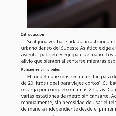
Introducción
Si alguna vez has sudado arrastrando un
urbano denso del Sudeste Asiático exige a
asiento, patinete y equipaje de mano. Los 
alivio que sienten al sentarse mientras esp
Funciones principales
El modelo que más recomiendan para des
de 20 litros (ideal para viajes cortos). Su
recarga por completo en unas 2 horas. Co
varias estaciones de metro sin cansarte. A
manualmente, sin necesidad de usar el telé
de manera independiente desde el primer 