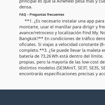
principal es que la Airwheel pesa más y 
densa.
FAQ – Preguntas frecuentes
**1. ¿Es necesario instalar una app par
montarte, usar el manillar para dirigir y f
avance/retroceso y localización Find My. No
Bangkok?** En condiciones de tráfico dens
oficiales. Si viajas a velocidad constante 
completo.**3. ¿Se puede llevar la maleta en
batería de 73,26 Wh está dentro del límite. 
propias, pero la mayoría de las low-cost de
distintos modelos (SE3MiniT, SE3T, SE3S, SE3
encontrarás especificaciones precisas y ac