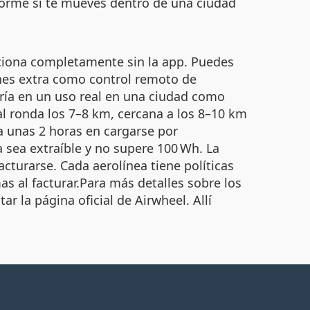
norme si te mueves dentro de una ciudad
nciona completamente sin la app. Puedes
iones extra como control remoto de
tería en un uso real en una ciudad como
l ronda los 7–8 km, cercana a los 8–10 km
da unas 2 horas en cargarse por
a sea extraíble y no supere 100 Wh. La
acturarse. Cada aerolínea tiene políticas
as al facturar.Para más detalles sobre los
r la página oficial de Airwheel. Allí