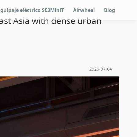
Equipaje eléctrico SE3MiniT
Airwheel
Blog
east Asia with dense urban
2026-07-04