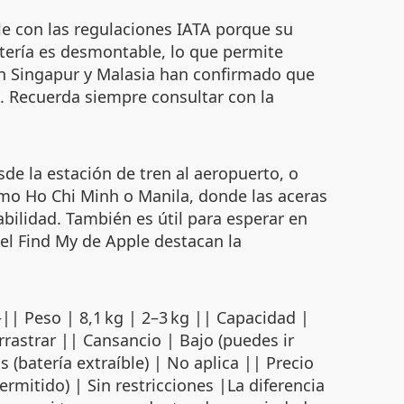
le con las regulaciones IATA porque su
tería es desmontable, lo que permite
 en Singapur y Malasia han confirmado que
a. Recuerda siempre consultar con la
sde la estación de tren al aeropuerto, o
mo Ho Chi Minh o Manila, donde las aceras
abilidad. También es útil para esperar en
 el Find My de Apple destacan la
eso | 8,1 kg | 2–3 kg || Capacidad |
rrastrar || Cansancio | Bajo (puedes ir
(batería extraíble) | No aplica || Precio
mitido) | Sin restricciones |La diferencia