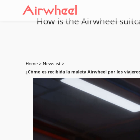
How is the Airwheel suitc
Home
>
Newslist
>
¿Cómo es recibida la maleta Airwheel por los viajero