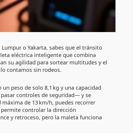
 Lumpur o Yakarta, sabes que el tránsito
eta eléctrica inteligente que combina
an su agilidad para sortear multitudes y el
e lo contamos sin rodeos.
un peso de solo 8,1 kg y una capacidad
ra pasar controles de seguridad— y se
d máxima de 13 km/h, puedes recorrer
permite controlar la dirección
nce y retroceso, pero la maleta funciona