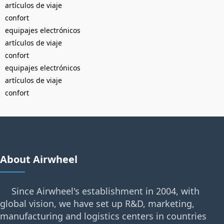
artículos de viaje
confort
equipajes electrónicos
artículos de viaje
confort
equipajes electrónicos
artículos de viaje
confort
About Airwheel
Since Airwheel's establishment in 2004, with
global vision, we have set up R&D, marketing,
manufacturing and logistics centers in countries