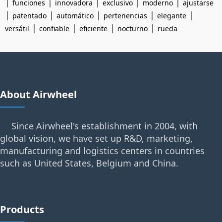
|
|
|
|
|
funciones
innovadora
exclusivo
moderno
ajustarse
|
|
|
|
|
patentado
automático
pertenencias
elegante
|
|
|
|
versátil
confiable
eficiente
nocturno
rueda
About Airwheel
Since Airwheel's establishment in 2004, with
global vision, we have set up R&D, marketing,
manufacturing and logistics centers in countries
such as United States, Belgium and China.
Products