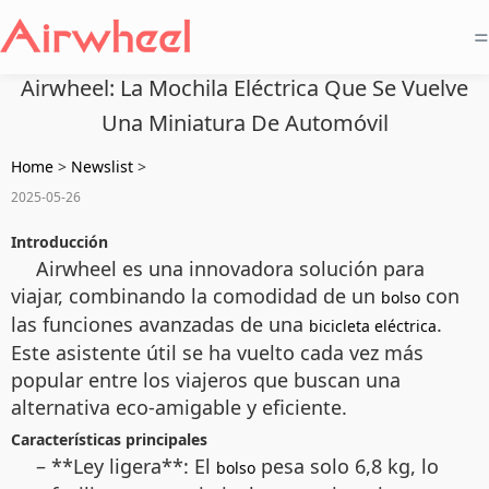
=
Airwheel: La Mochila Eléctrica Que Se Vuelve
Una Miniatura De Automóvil
Home
>
Newslist
>
2025-05-26
Introducción
Airwheel es una innovadora solución para
viajar, combinando la comodidad de un
con
bolso
las funciones avanzadas de una
.
bicicleta eléctrica
Este asistente útil se ha vuelto cada vez más
popular entre los viajeros que buscan una
alternativa eco-amigable y eficiente.
Características principales
– **Ley ligera**: El
pesa solo 6,8 kg, lo
bolso