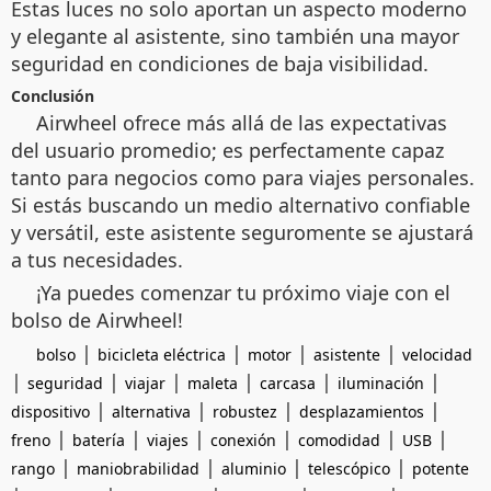
Estas luces no solo aportan un aspecto moderno
y elegante al asistente, sino también una mayor
seguridad en condiciones de baja visibilidad.
Conclusión
Airwheel ofrece más allá de las expectativas
del usuario promedio; es perfectamente capaz
tanto para negocios como para viajes personales.
Si estás buscando un medio alternativo confiable
y versátil, este asistente seguromente se ajustará
a tus necesidades.
¡Ya puedes comenzar tu próximo viaje con el
bolso de Airwheel!
|
|
|
|
bolso
bicicleta eléctrica
motor
asistente
velocidad
|
|
|
|
|
|
seguridad
viajar
maleta
carcasa
iluminación
|
|
|
|
dispositivo
alternativa
robustez
desplazamientos
|
|
|
|
|
|
freno
batería
viajes
conexión
comodidad
USB
|
|
|
|
rango
maniobrabilidad
aluminio
telescópico
potente