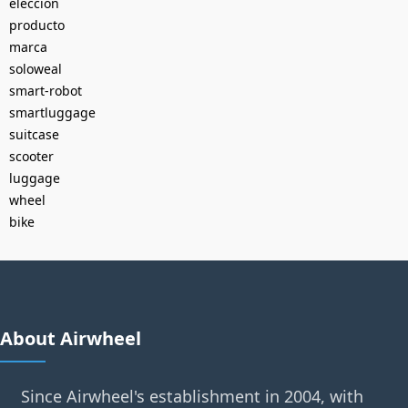
elección
producto
marca
soloweal
smart-robot
smartluggage
suitcase
scooter
luggage
wheel
bike
About Airwheel
Since Airwheel's establishment in 2004, with