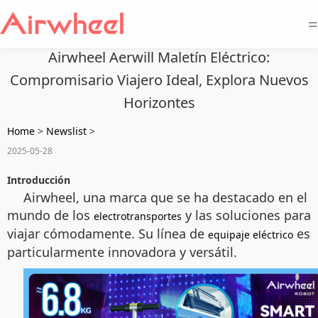
=
Airwheel Aerwill Maletín Eléctrico:
Compromisario Viajero Ideal, Explora Nuevos
Horizontes
Home
>
Newslist
>
2025-05-28
Introducción
Airwheel, una marca que se ha destacado en el
mundo de los
y las soluciones para
electrotransportes
viajar cómodamente. Su línea de
es
equipaje eléctrico
particularmente innovadora y versátil.