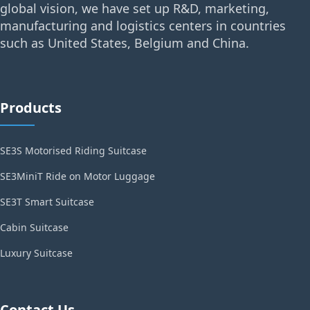
global vision, we have set up R&D, marketing,
manufacturing and logistics centers in countries
such as United States, Belgium and China.
Products
SE3S Motorised Riding Suitcase
SE3MiniT Ride on Motor Luggage
SE3T Smart Suitcase
Cabin Suitcase
Luxury Suitcase
Contact Us