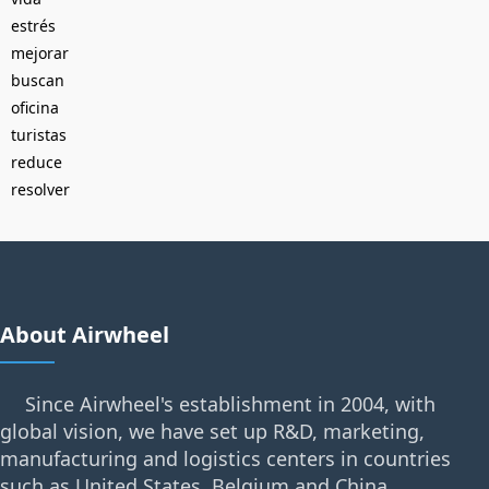
estrés
mejorar
buscan
oficina
turistas
reduce
resolver
About Airwheel
Since Airwheel's establishment in 2004, with
global vision, we have set up R&D, marketing,
manufacturing and logistics centers in countries
such as United States, Belgium and China.