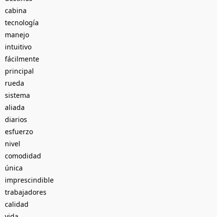
cabina
tecnología
manejo
intuitivo
fácilmente
principal
rueda
sistema
aliada
diarios
esfuerzo
nivel
comodidad
única
imprescindible
trabajadores
calidad
vida