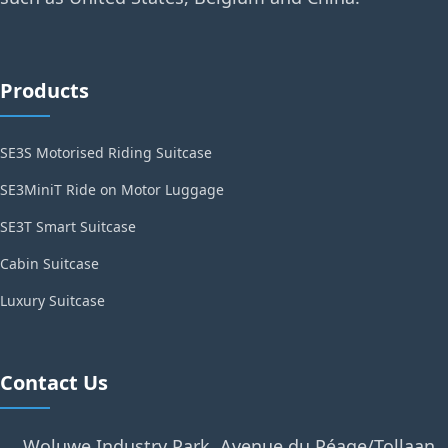
Products
SE3S Motorised Riding Suitcase
SE3MiniT Ride on Motor Luggage
SE3T Smart Suitcase
Cabin Suitcase
Luxury Suitcase
Contact Us
Woluwe Industry Park, Avenue du Péage/Tollaan