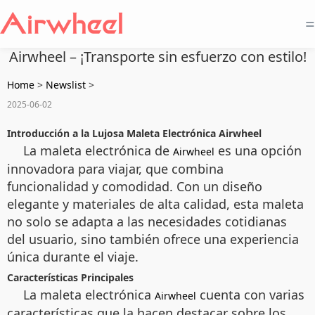
=
Airwheel – ¡Transporte sin esfuerzo con estilo!
Home
>
Newslist
>
2025-06-02
Introducción a la Lujosa Maleta Electrónica Airwheel
La maleta electrónica de
es una opción
Airwheel
innovadora para viajar, que combina
funcionalidad y comodidad. Con un diseño
elegante y materiales de alta calidad, esta maleta
no solo se adapta a las necesidades cotidianas
del usuario, sino también ofrece una experiencia
única durante el viaje.
Características Principales
La maleta electrónica
cuenta con varias
Airwheel
características que la hacen destacar sobre los