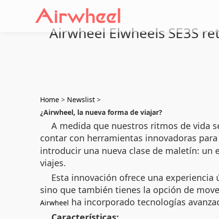
Airwheel Elwheels SE3S retr
Home
>
Newslist
>
¿Airwheel, la nueva forma de viajar?
A medida que nuestros ritmos de vida se
contar con herramientas innovadoras para f
introducir una nueva clase de maletín: un
viajes.
Esta innovación ofrece una experiencia 
sino que también tienes la opción de mov
ha incorporado tecnologías avanzada
Airwheel
Características: