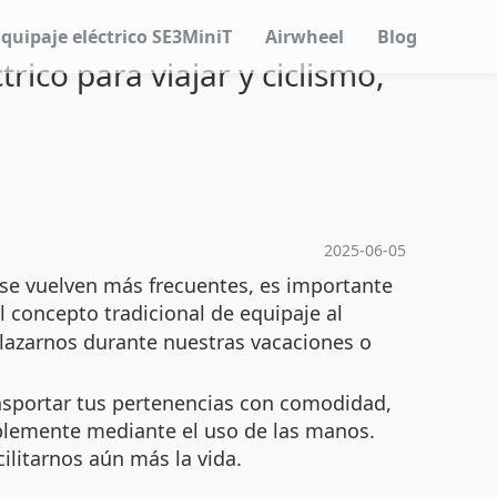
Equipaje eléctrico SE3MiniT
Airwheel
Blog
rico para viajar y ciclismo,
2025-06-05
 se vuelven más frecuentes, es importante
 concepto tradicional de equipaje al
plazarnos durante nuestras vacaciones o
ansportar tus pertenencias con comodidad,
plemente mediante el uso de las manos.
ilitarnos aún más la vida.