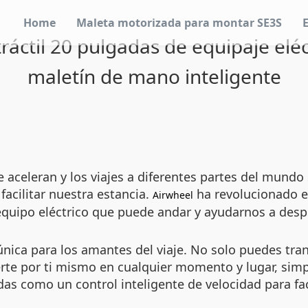
Home
Maleta motorizada para montar SE3S
áctil 20 pulgadas de equipaje eléct
maletín de mano inteligente
 aceleran y los viajes a diferentes partes del mundo
acilitar nuestra estancia.
ha revolucionado el
Airwheel
 equipo eléctrico que puede andar y ayudarnos a des
única para los amantes del viaje. No solo puedes tr
erte por ti mismo en cualquier momento y lugar, sim
s como un control inteligente de velocidad para fac