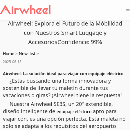
=
Airwheel: Explora el Futuro de la Móbilidad
con Nuestros Smart Luggage y
AccesoriosConfidence: 99%
Home
>
Newslist
>
2025-06-15
Airwheel: La solución ideal para viajar con equipaje eléctrico
¿Estás buscando una forma innovadora y
sostenible de llevar tu maletín durante tus
vacaciones o giras? ¡Airwheel tiene la respuesta!
Nuestra
Airwheel SE3S, un 20″ extendible,
diseño inteligente de
apto para
equipaje eléctrico
viajar con
, es una opción perfecta. Esta maleta no
solo se adapta a los requisitos del aeropuerto