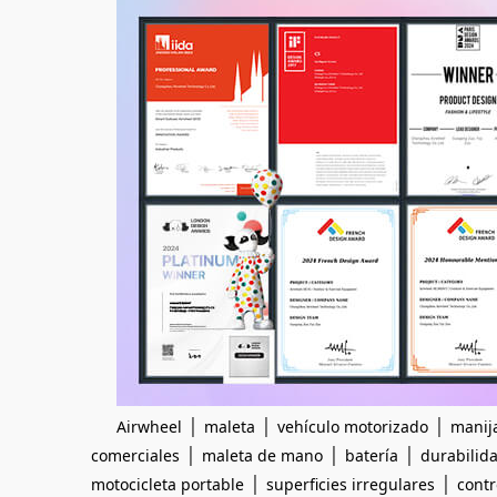
|
|
|
Airwheel
maleta
vehículo motorizado
manij
|
|
|
comerciales
maleta de mano
batería
durabilid
|
|
motocicleta portable
superficies irregulares
contr