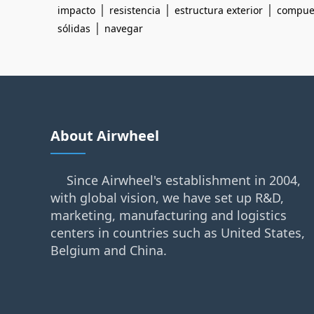
|
|
|
impacto
resistencia
estructura exterior
compues
|
sólidas
navegar
About Airwheel
Since Airwheel's establishment in 2004,
with global vision, we have set up R&D,
marketing, manufacturing and logistics
centers in countries such as United States,
Belgium and China.