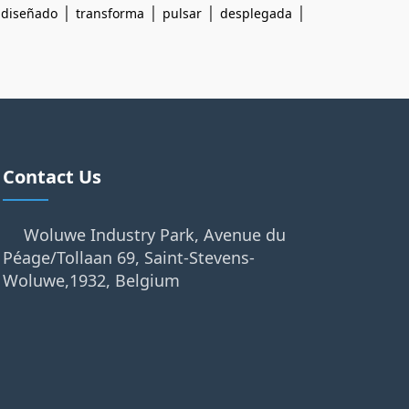
|
|
|
|
|
diseñado
transforma
pulsar
desplegada
Contact Us
Woluwe Industry Park, Avenue du
Péage/Tollaan 69, Saint-Stevens-
Woluwe,1932, Belgium