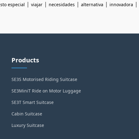
|
|
|
|
to especial
viajar
necesidades
alternativa
innovadora
Products
SE3S Motorised Riding Suitcase
SE3MiniT Ride on Motor Luggage
SE3T Smart Suitcase
Cabin Suitcase
Luxury Suitcase