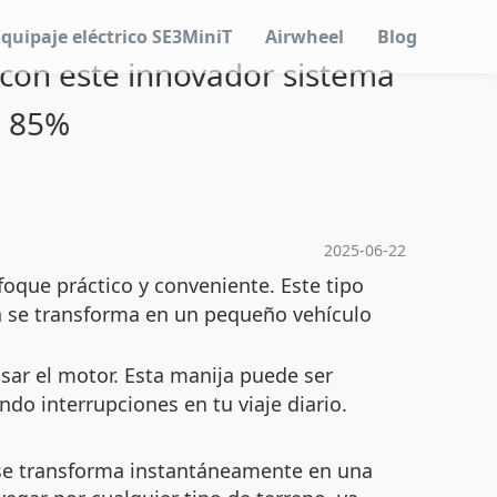
Equipaje eléctrico SE3MiniT
Airwheel
Blog
 con este innovador sistema
: 85%
2025-06-22
foque práctico y conveniente. Este tipo
én se transforma en un pequeño vehículo
usar el motor. Esta manija puede ser
do interrupciones en tu viaje diario.
l se transforma instantáneamente en una