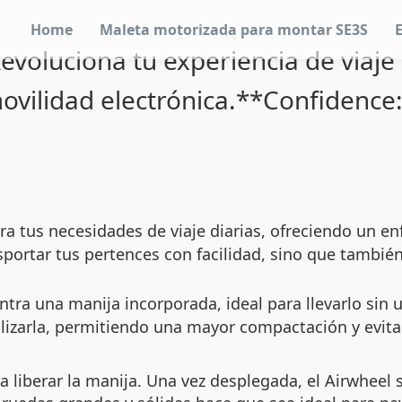
Home
Maleta motorizada para montar SE3S
evoluciona tu experiencia de viaje
ovilidad electrónica.**Confidence
a tus necesidades de viaje diarias, ofreciendo un en
sportar tus pertences con facilidad, sino que tambi
tra una manija incorporada, ideal para llevarlo sin 
izarla, permitiendo una mayor compactación y evitan
a liberar la manija. Una vez desplegada, el Airwhee