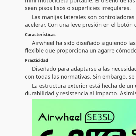
mini motocicleta portable. El diseño de las
sean pisos lisos o superficies irregulares.
Las manijas laterales son controladoras 
acelerar. Con una leve presión en el botón 
Características
Airwheel ha sido diseñado siguiendo las
flexible que proporciona un agarre cómod
Practicidad
Diseñado para adaptarse a las necesidad
con todas las normativas. Sin embargo, se 
La estructura exterior está hecha de 
durabilidad y resistencia al impacto. Asim