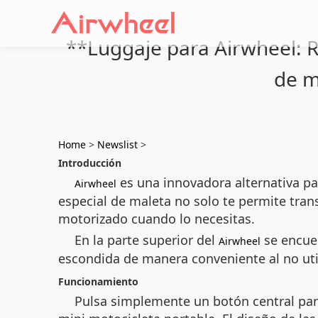
**Luggaje para Airwheel: R
de m
Home
>
Newslist
>
Introducción
es una innovadora alternativa par
Airwheel
especial de maleta no solo te permite tran
motorizado cuando lo necesitas.
En la parte superior del
se encuen
Airwheel
escondida de manera conveniente al no util
Funcionamiento
Pulsa simplemente un botón central par