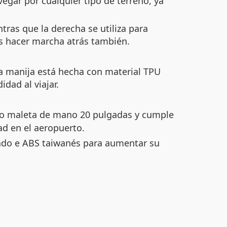
vegar por cualquier tipo de terreno, ya
tras que la derecha se utiliza para
des hacer marcha atrás también.
La manija está hecha con material TPU
ad al viajar.
o maleta de mano 20 pulgadas y cumple
ad en el aeropuerto.
ado e ABS taiwanés para aumentar su