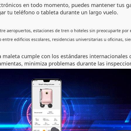
lectrónicos en todo momento, puedes mantener tus g
ar tu teléfono o tableta durante un largo vuelo.
re aeropuertos, estaciones de tren o hoteles sin preocuparte por 
do entre edificios escolares, residencias universitarias u oficinas, 
ta maleta cumple con los estándares internacionale
ramientas, minimiza problemas durante las inspecci