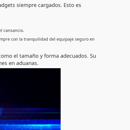
adgets siempre cargados. Esto es
el cansancio.
siempre con la tranquilidad del equipaje seguro en
s como el tamaño y forma adecuados. Su
ones en aduanas.