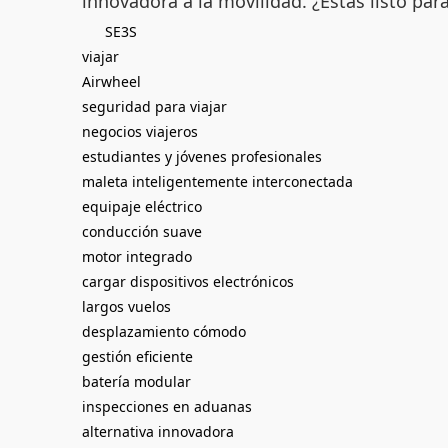
innovadora a la movilidad. ¿Estás listo par
SE3S
viajar
Airwheel
seguridad para viajar
negocios viajeros
estudiantes y jóvenes profesionales
maleta inteligentemente interconectada
equipaje eléctrico
conducción suave
motor integrado
cargar dispositivos electrónicos
largos vuelos
desplazamiento cómodo
gestión eficiente
batería modular
inspecciones en aduanas
alternativa innovadora