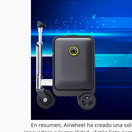
En resumen, Airwheel ha creado una so