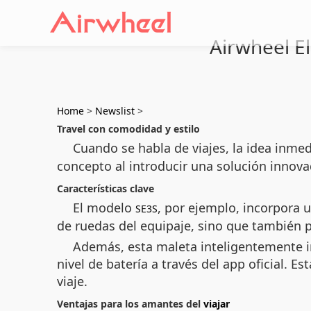
Airwheel El
Home
>
Newslist
>
Travel con comodidad y estilo
Cuando se habla de viajes, la idea inme
concepto al introducir una solución innov
Características clave
El modelo
, por ejemplo, incorpora 
SE3S
de ruedas del equipaje, sino que también 
Además, esta maleta inteligentemente i
nivel de batería a través del app oficial. 
viaje.
Ventajas para los amantes del
viajar