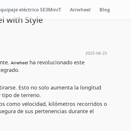
Equipaje eléctrico SE3MiniT
Airwheel
Blog
l with Style
2025-06-25
ente.
ha revolucionado este
Airwheel
tegrado.
irarse. Esto no solo aumenta la longitud
tipo de terreno.
os como velocidad, kilómetros recorridos o
y segura de sus pertenencias durante el