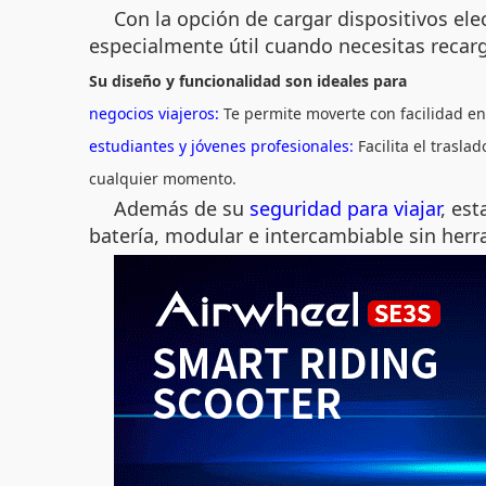
Con la opción de cargar dispositivos e
especialmente útil cuando necesitas recarg
Su diseño y funcionalidad son ideales para
negocios viajeros:
Te permite moverte con facilidad ent
estudiantes y jóvenes profesionales:
Facilita el trasla
cualquier momento.
Además de su
seguridad para viajar
, es
batería, modular e intercambiable sin her