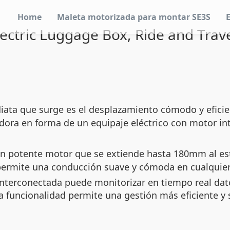
Home
Maleta motorizada para montar SE3S
ectric Luggage Box, Ride and Trave
diata que surge es el desplazamiento cómodo y efici
adora en forma de un equipaje eléctrico con motor in
un potente motor que se extiende hasta 180mm al est
permite una conducción suave y cómoda en cualquier 
nterconectada puede monitorizar en tiempo real dat
Esta funcionalidad permite una gestión más eficiente 