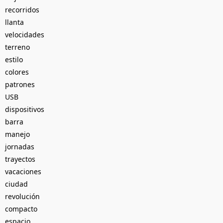
recorridos
llanta
velocidades
terreno
estilo
colores
patrones
USB
dispositivos
barra
manejo
jornadas
trayectos
vacaciones
ciudad
revolución
compacto
espacio