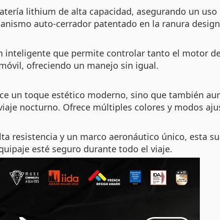
tería lithium de alta capacidad, asegurando un uso 
ecanismo auto-cerrador patentado en la ranura desig
n inteligente que permite controlar tanto el motor d
móvil, ofreciendo un manejo sin igual.
ece un toque estético moderno, sino que también aum
 viaje nocturno. Ofrece múltiples colores y modos aju
a resistencia y un marco aeronáutico único, esta su
quipaje esté seguro durante todo el viaje.