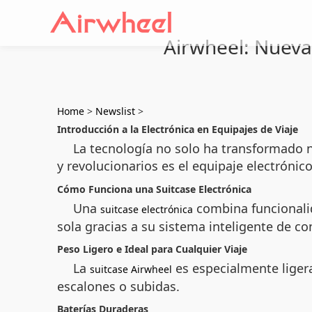
Airwheel: Nueva 
Home
>
Newslist
>
Introducción a la Electrónica en Equipajes de Viaje
La tecnología no solo ha transformado 
y revolucionarios es el equipaje electróni
Cómo Funciona una Suitcase Electrónica
Una
combina funcionali
suitcase electrónica
sola gracias a su sistema inteligente de 
Peso Ligero e Ideal para Cualquier Viaje
La
es especialmente ligera
suitcase Airwheel
escalones o subidas.
Baterías Duraderas