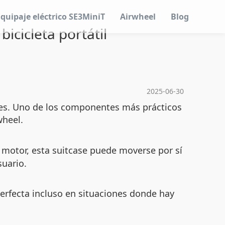
Equipaje eléctrico SE3MiniT
Airwheel
Blog
icicleta portátil
2025-06-30
ajes. Uno de los componentes más prácticos
wheel.
otor, esta suitcase puede moverse por sí
suario.
 perfecta incluso en situaciones donde hay