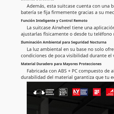
Además, esta suitcase cuenta con una ba
batería se fija firmemente gracias a su m
Función Inteligente y Control Remoto
La suitcase Airwheel tiene una aplicació
ajustarlas físicamente o desde tu teléfono 
Iluminación Ambiental para Seguridad Nocturna
La luz ambiental en su base no solo ofr
condiciones de poca visibilidad durante el
Material Duradero para Mayores Protecciones
Fabricada con ABS + PC compuesto de alt
durabilidad del material garantiza que tu e