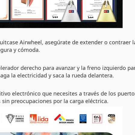
itcase Airwheel, asegúrate de extender o contraer l
segura y cómoda.
rador derecho para avanzar y la freno izquierdo para
a la electricidad y saca la rueda delantera.
ivo electrónico que necesites a través de los puertos
 sin preocupaciones por la carga eléctrica.