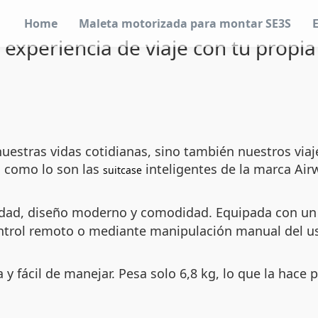
Home
Maleta motorizada para montar SE3S
experiencia de viaje con tu propia b
nuestras vidas cotidianas, sino también nuestros vi
co como lo son las
inteligentes de la marca Air
suitcase
dad, diseño moderno y comodidad. Equipada con un m
control remoto o mediante manipulación manual del u
 y fácil de manejar. Pesa solo 6,8 kg, lo que la hace