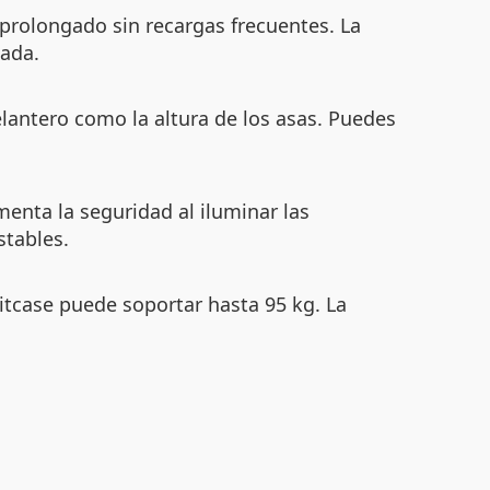
prolongado sin recargas frecuentes. La
nada.
elantero como la altura de los asas. Puedes
enta la seguridad al iluminar las
stables.
itcase puede soportar hasta 95 kg. La