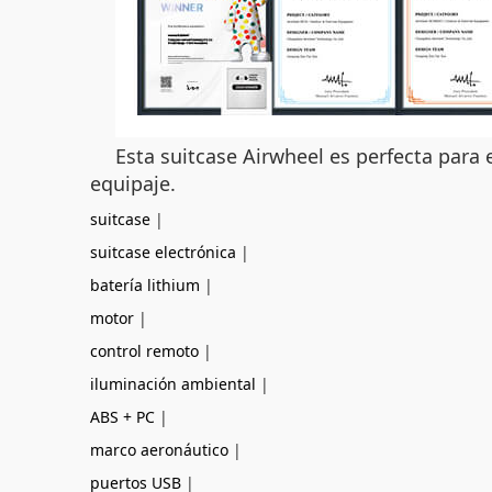
Esta suitcase Airwheel es perfecta para
equipaje.
suitcase
|
suitcase electrónica
|
batería lithium
|
motor
|
control remoto
|
iluminación ambiental
|
ABS + PC
|
marco aeronáutico
|
puertos USB
|