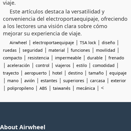
viaje.
Este artículos destaca la versatilidad y
conveniencia del electroportaequipaje, ofreciendo
a los lectores una visión clara sobre cómo
mejorar su experiencia de viaje.
|
|
|
|
Airwheel
electroportaequipaje
TSA lock
diseño
|
|
|
|
|
ruedas
seguridad
material
funciones
movilidad
|
|
|
|
compacto
resistencia
impermeable
durable
frenado
|
|
|
|
|
|
aceleración
control
viajeros
estilo
comodidad
|
|
|
|
|
trayecto
aeropuerto
hotel
destino
tamaño
equipaje
|
|
|
|
|
|
mano
avión
estantes
superiores
carcasa
exterior
|
|
|
|
| <
polipropileno
ABS
taiwanés
mecánica
About Airwheel