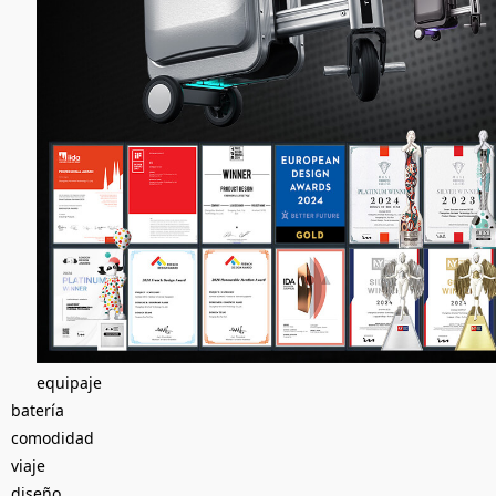
equipaje
batería
comodidad
viaje
diseño