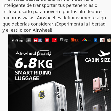
inteligente de transportar tus pertenencias o
incluso usarlo para moverte por los alrededores
mientras viajas, Airwheel es definitivamente algo
que deberías considerar. ¡Experimenta la libertad
y el estilo con Airwheel!